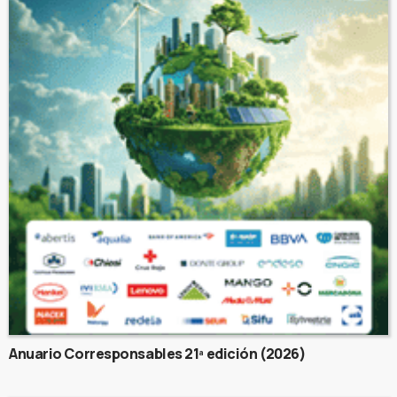
Anuario Corresponsables 21ª edición (2026)