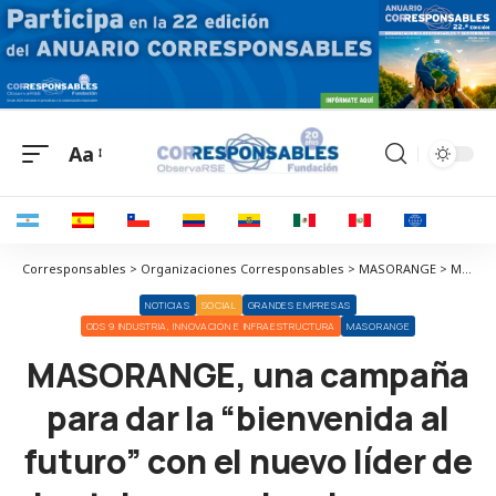
Aa
Corresponsables > Organizaciones Corresponsables > MASORANGE > MASORANGE, una campaña para dar la “bienvenida al futuro” con el nuevo líder de las telecomunicaciones en España
NOTICIAS
SOCIAL
GRANDES EMPRESAS
ODS 9 INDUSTRIA, INNOVACIÓN E INFRAESTRUCTURA
MASORANGE
MASORANGE, una campaña
para dar la “bienvenida al
futuro” con el nuevo líder de