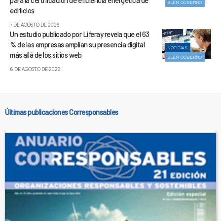
BUEN GOBIERNO
edificios
7 DE AGOSTO DE 2026
Un estudio publicado por Liferay revela que el 63
% de las empresas amplían su presencia digital
NOTICIAS
más allá de los sitios web
BUEN GOBIERNO
6 DE AGOSTO DE 2026
Últimas publicaciones Corresponsables