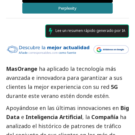
Perplexity
Lee un resumen rápido generado por IA
MasOrange
ha aplicado la tecnología más
avanzada e innovadora para garantizar a sus
clientes la mejor experiencia con su red
5G
durante este verano estén donde estén.
Apoyándose en las últimas innovaciones en
Big
Data
e
Inteligencia Artificial
, la
Compañía
ha
analizado el histórico de patrones de tráfico