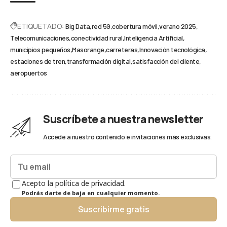
ETIQUETADO:
Big Data
red 5G
cobertura móvil
verano 2025
Telecomunicaciones
conectividad rural
Inteligencia Artificial
municipios pequeños
Masorange
carreteras
Innovación tecnológica
estaciones de tren
transformación digital
satisfacción del cliente
aeropuertos
Suscríbete a nuestra newsletter
Accede a nuestro contenido e invitaciones más exclusivas.
Acepto la política de privacidad.
Podrás darte de baja en cualquier momento.
Suscribirme gratis