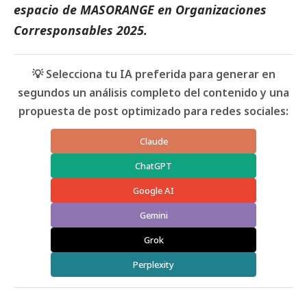
espacio de
MASORANGE
en
Organizaciones
Corresponsables 2025
.
💡 Selecciona tu IA preferida para generar en
segundos un análisis completo del contenido y una
propuesta de post optimizado para redes sociales:
Claude
ChatGPT
Google AI
Gemini
Grok
Perplexity