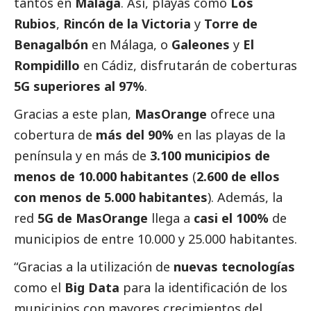
tantos en
Málaga
. Así, playas como
Los
Rubios
,
Rincón de la Victoria
y
Torre de
Benagalbón
en Málaga, o
Galeones
y
El
Rompidillo
en Cádiz, disfrutarán de coberturas
5G superiores al 97%
.
Gracias a este plan,
MasOrange
ofrece una
cobertura de
más del 90%
en las playas de la
península y en más de
3.100 municipios de
menos de 10.000 habitantes
(
2.600 de ellos
con menos de 5.000 habitantes
). Además, la
red
5G de
MasOrange
llega a
casi el 100%
de
municipios de entre 10.000 y 25.000 habitantes.
“Gracias a la utilización de
nuevas tecnologías
como el
Big Data
para la identificación de los
municipios con mayores crecimientos del