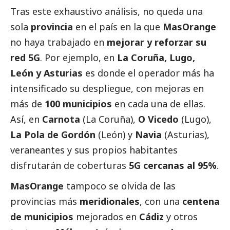
Tras este exhaustivo análisis, no queda una
sola
provincia
en el país en la que
MasOrange
no haya trabajado en
mejorar y reforzar su
red 5G
. Por ejemplo, en
La Coruña, Lugo,
León y Asturias
es donde el operador más ha
intensificado su despliegue, con mejoras en
más de
100 municipios
en cada una de ellas.
Así, en
Carnota
(La Coruña),
O Vicedo
(Lugo),
La Pola de Gordón
(León) y
Navia
(Asturias),
veraneantes y sus propios habitantes
disfrutarán de coberturas
5G cercanas al 95%
.
MasOrange
tampoco se olvida de las
provincias más
meridionales
, con una
centena
de municipios
mejorados en
Cádiz
y otros