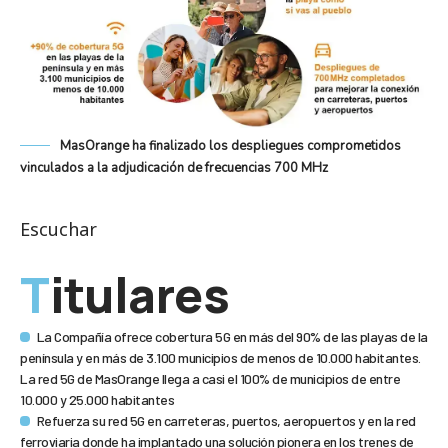
MasOrange ha finalizado los despliegues comprometidos
vinculados a la adjudicación de frecuencias 700 MHz
Escuchar
Titulares
La Compañía ofrece cobertura 5G en más del 90% de las playas de la
península y en más de 3.100 municipios de menos de 10.000 habitantes.
La red 5G de MasOrange llega a casi el 100% de municipios de entre
10.000 y 25.000 habitantes
Refuerza su red 5G en carreteras, puertos, aeropuertos y en la red
ferroviaria donde ha implantado una solución pionera en los trenes de