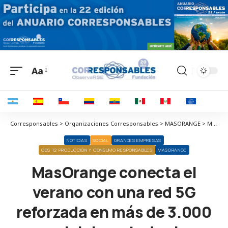
Aa
Corresponsables > Organizaciones Corresponsables > MASORANGE > MasOrange conecta el verano con una red 5G reforzada en más de 3.000 municipios y todas las provincias españolas
NOTICIAS
SOCIAL
GRANDES EMPRESAS
ODS 12 PRODUCCIÓN Y CONSUMO RESPONSABLES
MASORANGE
MasOrange conecta el
verano con una red 5G
reforzada en más de 3.000