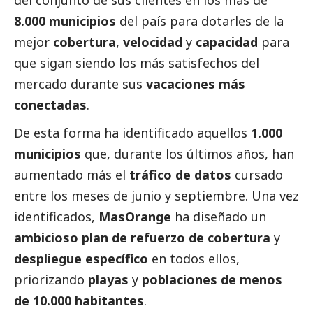
del conjunto de sus clientes en los más de
8.000 municipios
del país para dotarles de la
mejor
cobertura
,
velocidad
y
capacidad
para
que sigan siendo los más satisfechos del
mercado durante sus
vacaciones más
conectadas
.
De esta forma ha identificado aquellos
1.000
municipios
que, durante los últimos años, han
aumentado más el
tráfico de datos
cursado
entre los meses de junio y septiembre. Una vez
identificados,
MasOrange
ha diseñado un
ambicioso plan de refuerzo de cobertura
y
despliegue específico
en todos ellos,
priorizando
playas
y
poblaciones de menos
de 10.000 habitantes
.