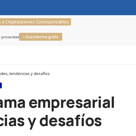
s a Organizaciones Corresponsables
» Suscribirme gratis
e privacidad
ades, tendencias y desafíos
S
rama empresarial
ias y desafíos