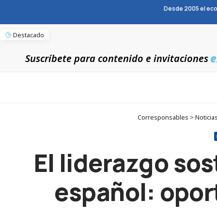
Desde 2005 el eco
Destacado
e
Suscríbete para contenido e invitaciones
Corresponsables > Noticias
El liderazgo so
español: opor