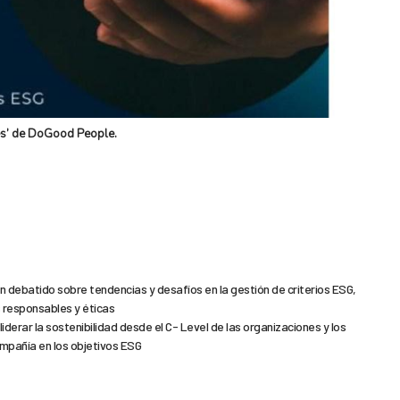
nes’ de DoGood People.
n debatido sobre tendencias y desafíos en la gestión de criterios ESG,
 responsables y éticas
iderar la sostenibilidad desde el C- Level de las organizaciones y los
compañía en los objetivos ESG