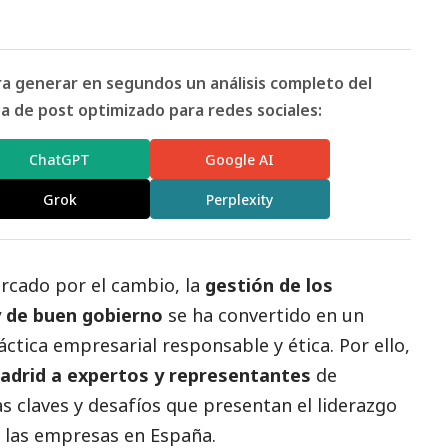
ara generar en segundos un análisis completo del
 de post optimizado para redes sociales:
ChatGPT
Google AI
Grok
Perplexity
cado por el cambio, la
gestión de los
y de
buen gobierno
se ha convertido en un
áctica empresarial responsable y ética. Por ello,
adrid a expertos y representantes
de
as claves y desafíos que presentan el liderazgo
e las empresas en España.