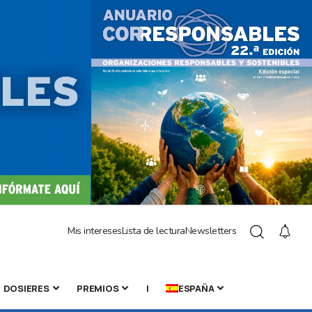
Mis intereses
Lista de lectura
Newsletters
DOSIERES
PREMIOS
|
ESPAÑA