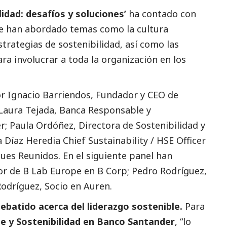
lidad: desafíos y soluciones’
ha contado con
se han abordado temas como la cultura
strategias de sostenibilidad, así como las
a involucrar a toda la organización en los
r Ignacio Barriendos, Fundador y CEO de
Laura Tejada, Banca Responsable y
; Paula Ordóñez, Directora de Sostenibilidad y
 Díaz Heredia Chief Sustainability / HSE Officer
ues Reunidos. En el siguiente panel han
r de B Lab Europe en B Corp; Pedro Rodríguez,
Rodríguez, Socio en Auren.
ebatido acerca del liderazgo sostenible.
Para
e y Sostenibilidad en Banco Santander
, “lo