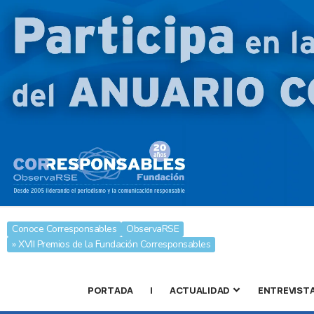
Conoce Corresponsables
ObservaRSE
» XVII Premios de la Fundación Corresponsables
PORTADA
|
ACTUALIDAD
ENTREVIST