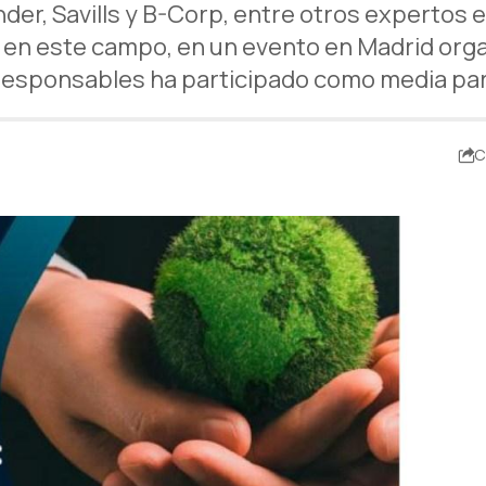
r, Savills y B-Corp, entre otros expertos en
 en este campo, en un evento en Madrid org
esponsables ha participado como media pa
C