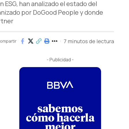
 ESG, han analizado el estado del
anizado por DoGood People y donde
rtner
7 minutos de lectura
ompartir
- Publicidad -