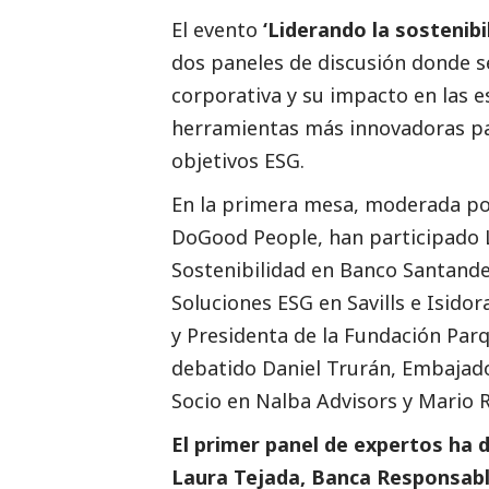
El evento
‘Liderando la sostenibi
dos paneles de discusión donde 
corporativa y su impacto en las e
herramientas más innovadoras par
objetivos ESG.
En la primera mesa, moderada po
DoGood People, han participado 
Sostenibilidad en Banco Santander
Soluciones ESG en
Savills
e Isidora
y Presidenta de la Fundación Parq
debatido Daniel Trurán, Embajado
Socio en Nalba Advisors y Mario 
El primer panel de expertos ha d
Laura Tejada, Banca Responsabl