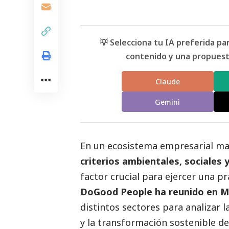
💡 Selecciona tu IA preferida p
contenido y una propuesta
Claude
Gemini
En un ecosistema empresarial mar
criterios ambientales, sociales 
factor crucial para ejercer una pr
DoGood People ha reunido en M
distintos sectores para analizar l
y la transformación sostenible d