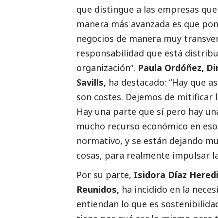
que distingue a las empresas que
manera más avanzada es que ponen
negocios de manera muy transvers
responsabilidad que está distribu
organización”.
Paula Ordóñez, Di
Savills
,
ha
destacado
: “Hay que a
son costes. Dejemos de mitificar
Hay una parte que sí pero hay un
mucho recurso económico en esos
normativo, y se están dejando muy
cosas, para realmente impulsar l
Por su parte,
Isidora Díaz Hered
Reunidos,
ha incidido en la nece
entiendan lo que es sostenibilida