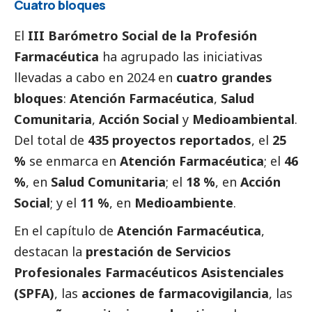
Cuatro bloques
El
III Barómetro
Social
de la Profesión
Farmacéutica
ha agrupado las iniciativas
llevadas a cabo en 2024 en
cuatro grandes
bloques
:
Atención Farmacéutica
,
Salud
Comunitaria
,
Acción
Social
y
Medioambiental
.
Del total de
435 proyectos reportados
, el
25
%
se enmarca en
Atención Farmacéutica
; el
46
%
, en
Salud Comunitaria
; el
18 %
, en
Acción
Social
; y el
11 %
, en
Medioambiente
.
En el capítulo de
Atención Farmacéutica
,
destacan la
prestación de Servicios
Profesionales Farmacéuticos Asistenciales
(SPFA)
, las
acciones de farmacovigilancia
, las