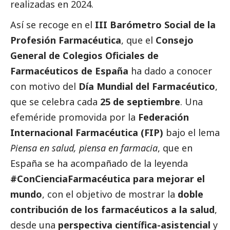
realizadas en 2024.
Así se recoge en el
III Barómetro
Social
de la
Profesión Farmacéutica
, que el
Consejo
General de Colegios Oficiales de
Farmacéuticos de España
ha dado a conocer
con motivo del
Día Mundial del Farmacéutico
,
que se celebra cada
25 de septiembre
. Una
efeméride promovida por la
Federación
Internacional Farmacéutica (FIP)
bajo el lema
Piensa en salud, piensa en farmacia
, que en
España se ha acompañado de la leyenda
#ConCienciaFarmacéutica para mejorar el
mundo
, con el objetivo de mostrar la
doble
contribución de los farmacéuticos a la salud
,
desde una
perspectiva científica-asistencial
y