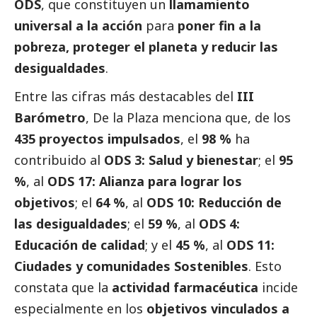
ODS
, que constituyen un
llamamiento
universal a la acción
para
poner fin a la
pobreza, proteger el planeta y reducir las
desigualdades
.
Entre las cifras más destacables del
III
Barómetro
, De la Plaza menciona que, de los
435 proyectos impulsados
, el
98 %
ha
contribuido al
ODS 3: Salud y bienestar
; el
95
%
, al
ODS 17: Alianza para lograr los
objetivos
; el
64 %
, al
ODS 10: Reducción de
las desigualdades
; el
59 %
, al
ODS 4:
Educación de calidad
; y el
45 %
, al
ODS 11:
Ciudades y comunidades Sostenibles
. Esto
constata que la
actividad farmacéutica
incide
especialmente en los
objetivos vinculados a