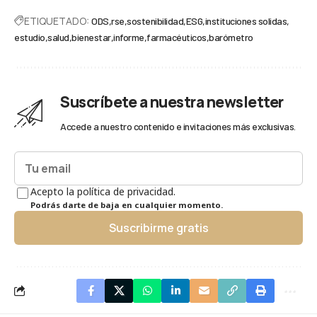
ETIQUETADO:
ODS
rse
sostenibilidad
ESG
instituciones solidas
estudio
salud
bienestar
informe
farmacéuticos
barómetro
Suscríbete a nuestra newsletter
Accede a nuestro contenido e invitaciones más exclusivas.
Acepto la política de privacidad.
Podrás darte de baja en cualquier momento.
Suscribirme gratis