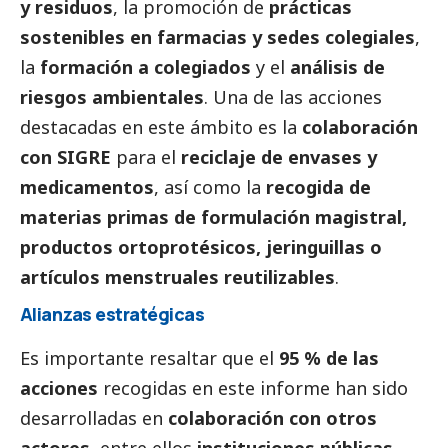
y residuos
, la promoción de
prácticas
sostenibles en farmacias y sedes colegiales
,
la
formación a colegiados
y el
análisis de
riesgos ambientales
. Una de las acciones
destacadas en este ámbito es la
colaboración
con SIGRE
para el
reciclaje de envases y
medicamentos
, así como la
recogida de
materias primas de formulación magistral,
productos ortoprotésicos, jeringuillas o
artículos menstruales reutilizables
.
Alianzas estratégicas
Es importante resaltar que el
95 % de las
acciones
recogidas en este informe han sido
desarrolladas en
colaboración con otros
actores
, entre ellos
instituciones públicas