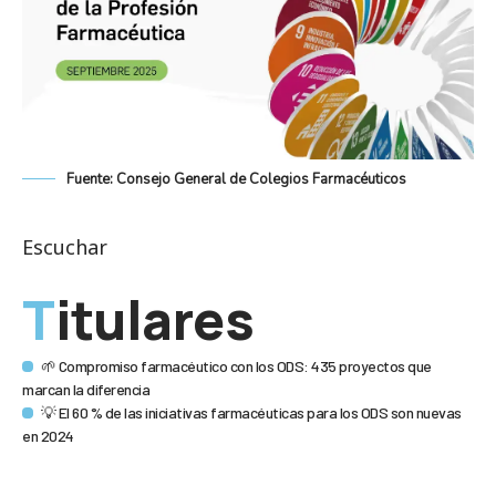
Fuente: Consejo General de Colegios Farmacéuticos
Escuchar
Titulares
🌱 Compromiso farmacéutico con los ODS: 435 proyectos que
marcan la diferencia
💡 El 60 % de las iniciativas farmacéuticas para los ODS son nuevas
en 2024