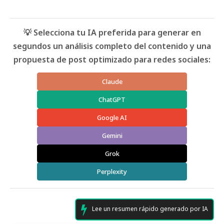
💡 Selecciona tu IA preferida para generar en
segundos un análisis completo del contenido y una
propuesta de post optimizado para redes sociales:
Claude
ChatGPT
Google AI
Gemini
Grok
Perplexity
Lee un resumen rápido generado por IA