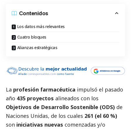
Contenidos
Los datos más relevantes
Cuatro bloques
Alianzas estratégicas
La
profesión farmacéutica
impulsó el pasado
año
435 proyectos
alineados con los
Objetivos de Desarrollo Sostenible (ODS)
de
Naciones Unidas, de los cuales
261 (el 60 %)
son
iniciativas nuevas
comenzadas y/o