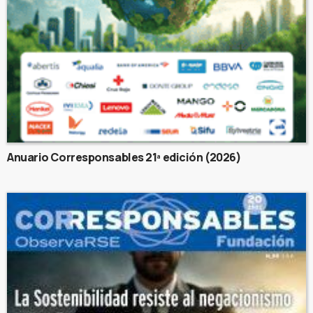
Anuario Corresponsables 21ª edición (2026)