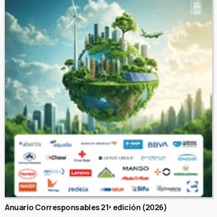
Anuario Corresponsables 21ª edición (2026)