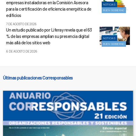
empresas instaladoras en la Comisión Asesora
NOTICIAS
para la certificación de eficiencia energética de
BUEN GOBIERNO
edificios
7 DE AGOSTO DE 2026
Un estudio publicado por Liferay revela que el 63
% de las empresas amplían su presencia digital
NOTICIAS
más allá de los sitios web
BUEN GOBIERNO
6 DE AGOSTO DE 2026
Últimas publicaciones Corresponsables