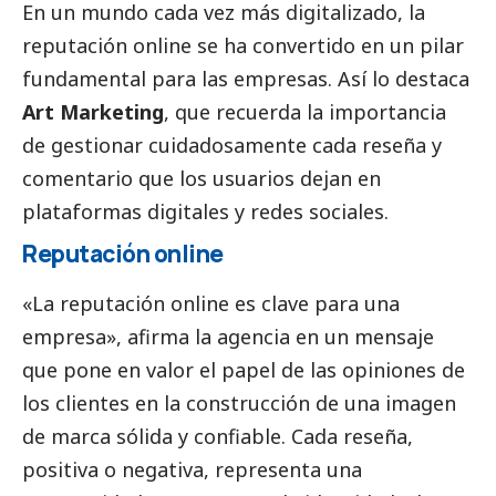
En un mundo cada vez más digitalizado, la
reputación online se ha convertido en un pilar
fundamental para las empresas. Así lo destaca
Art Marketing
, que recuerda la importancia
de gestionar cuidadosamente cada reseña y
comentario que los usuarios dejan en
plataformas digitales y redes sociales.
Reputación online
«La reputación online es clave para una
empresa», afirma la agencia en un mensaje
que pone en valor el papel de las opiniones de
los clientes en la construcción de una imagen
de marca sólida y confiable. Cada reseña,
positiva o negativa, representa una