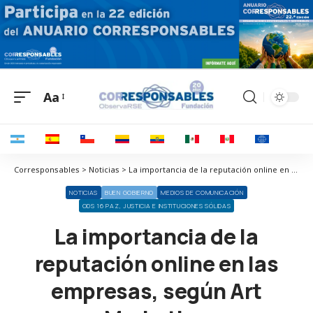
Aa
Corresponsables > Noticias > La importancia de la reputación online en las empresas, según Art Marketing
NOTICIAS
BUEN GOBIERNO
MEDIOS DE COMUNICACIÓN
ODS 16 PAZ, JUSTICIA E INSTITUCIONES SÓLIDAS
La importancia de la
reputación online en las
empresas, según Art