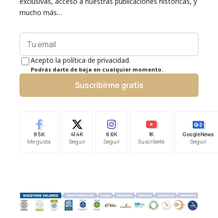
exclusivas, acceso a nuestras publicaciones históricas, y
mucho más…
Acepto la política de privacidad.
Podrás darte de baja en cualquier momento.
Suscribirme gratis
9.5K
41.4K
6.6K
1K
Google News
Me gusta
Seguir
Seguir
Suscríbete
Seguir