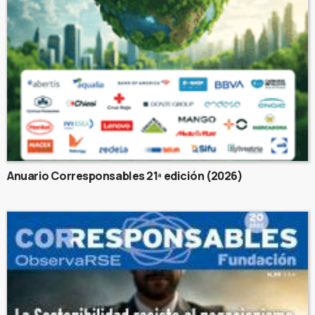
Anuario Corresponsables 21ª edición (2026)