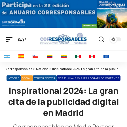
Aa
Corresponsables > Noticias > Inspirational 2024: La gran cita de la publicidad digital en Madrid
NOTICIAS
SOCIAL
TERCER SECTOR
ODS 17 ALIANZAS PARA LOGRAR LOS OBJETIVOS
Inspirational 2024: La gran
cita de la publicidad digital
en Madrid
Corresponsables es Media Partner