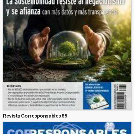
Revista Corresponsables 85