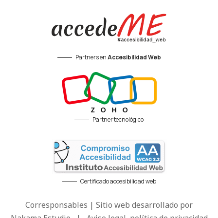
Partners en
Accesibilidad Web
Partner tecnológico
Certificado accesibilidad web
Corresponsables | Sitio web desarrollado por
Nakama Estudio
|
Aviso legal, política de privacidad