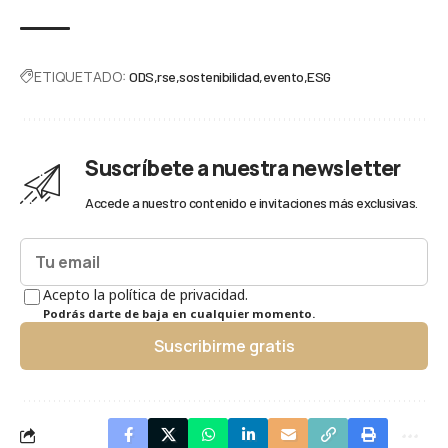
ETIQUETADO:
ODS
rse
sostenibilidad
evento
ESG
Suscríbete a nuestra newsletter
Accede a nuestro contenido e invitaciones más exclusivas.
Acepto la política de privacidad.
Podrás darte de baja en cualquier momento.
Suscribirme gratis