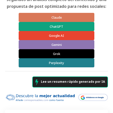
propuesta de post optimizado para redes sociales:
Claude
ChatGPT
Google AI
Gemini
Grok
Perplexity
Lee un resumen rápido generado por IA