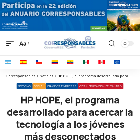
Aa
Corresponsables > Noticias > HP HOPE, el programa desarrollado para acercar la tecnología a los jóvenes más desconectados
NOTICIAS
SOCIAL
GRANDES EMPRESAS
ODS 4 EDUCACIÓN DE CALIDAD
HP HOPE, el programa
desarrollado para acercar la
tecnología a los jóvenes
más desconectados