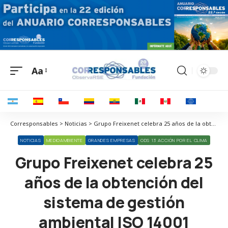
Aa
Corresponsables > Noticias > Grupo Freixenet celebra 25 años de la obtención del sistema de gestión ambiental ISO 14001
NOTICIAS
MEDIOAMBIENTE
GRANDES EMPRESAS
ODS 13 ACCIÓN POR EL CLIMA
Grupo Freixenet celebra 25
años de la obtención del
sistema de gestión
ambiental ISO 14001