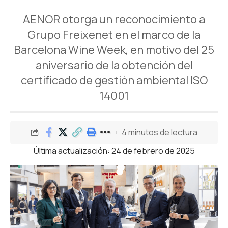
AENOR otorga un reconocimiento a
Grupo Freixenet en el marco de la
Barcelona Wine Week, en motivo del 25
aniversario de la obtención del
certificado de gestión ambiental ISO
14001
4 minutos de lectura
Última actualización: 24 de febrero de 2025