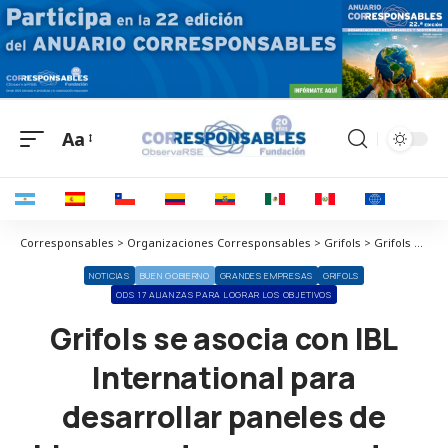
Aa
Corresponsables > Organizaciones Corresponsables > Grifols > Grifols se asocia con IBL International para desarrollar paneles de biomarcadores avanzados para una plataforma de diagnóstico clínico única
NOTICIAS
BUEN GOBIERNO
GRANDES EMPRESAS
GRIFOLS
ODS 17 ALIANZAS PARA LOGRAR LOS OBJETIVOS
Grifols se asocia con IBL
International para
desarrollar paneles de