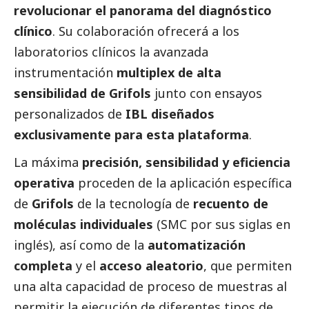
revolucionar el panorama del diagnóstico
clínico
. Su colaboración ofrecerá a los
laboratorios clínicos la avanzada
instrumentación
multiplex de alta
sensibilidad de
Grifols
junto con ensayos
personalizados de
IBL diseñados
exclusivamente para esta plataforma
.
La máxima
precisión, sensibilidad y eficiencia
operativa
proceden de la aplicación específica
de
Grifols
de la tecnología de
recuento de
moléculas individuales
(SMC por sus siglas en
inglés), así como de la
automatización
completa
y el
acceso aleatorio
, que permiten
una alta capacidad de proceso de muestras al
permitir la ejecución de diferentes tipos de