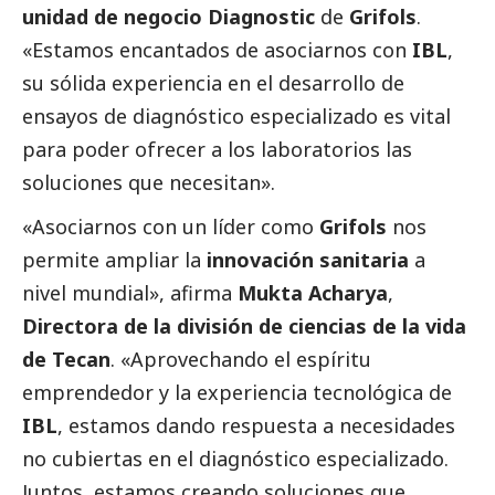
unidad de negocio Diagnostic
de
Grifols
.
«Estamos encantados de asociarnos con
IBL
,
su sólida experiencia en el desarrollo de
ensayos de diagnóstico especializado es vital
para poder ofrecer a los laboratorios las
soluciones que necesitan».
«Asociarnos con un líder como
Grifols
nos
permite ampliar la
innovación sanitaria
a
nivel mundial», afirma
Mukta Acharya
,
Directora de la división de ciencias de la vida
de Tecan
. «Aprovechando el espíritu
emprendedor y la experiencia tecnológica de
IBL
, estamos dando respuesta a necesidades
no cubiertas en el diagnóstico especializado.
Juntos, estamos creando soluciones que