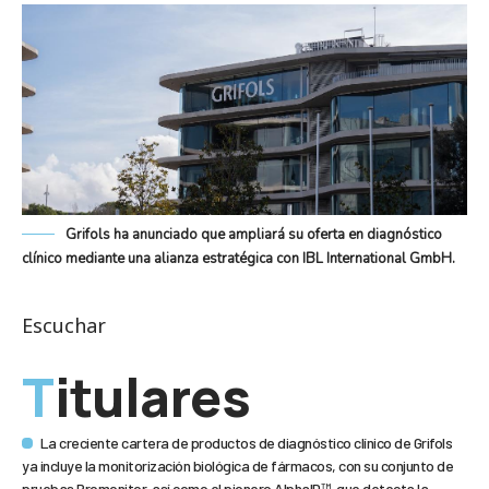
Grifols ha anunciado que ampliará su oferta en diagnóstico
clínico mediante una alianza estratégica con IBL International GmbH.
Escuchar
Titulares
La creciente cartera de productos de diagnóstico clínico de Grifols
ya incluye la monitorización biológica de fármacos, con su conjunto de
pruebas Promonitor, así como el pionero AlphaID™, que detecta la