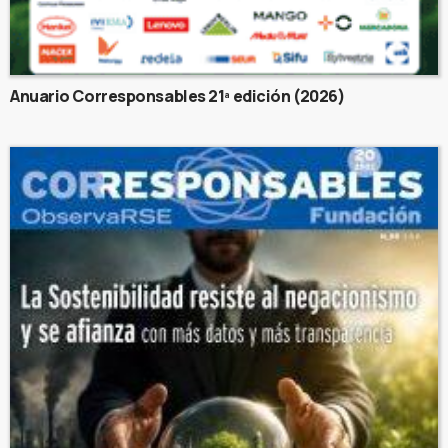
Anuario Corresponsables 21ª edición (2026)