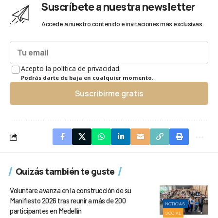
Suscríbete a nuestra newsletter
Accede a nuestro contenido e invitaciones más exclusivas.
Acepto la política de privacidad.
Podrás darte de baja en cualquier momento.
Suscribirme gratis
Quizás también te guste
Voluntare avanza en la construcción de su
Manifiesto 2026 tras reunir a más de 200
NOTICIAS
participantes en Medellín
SOCIAL