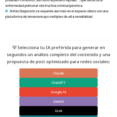
enfermedad pulmonar obstructiva crónica/genética.
Grifols Diagnostic se expande aún más en el espacio clínico con una
plataforma de inmunoensayo multiplex de alta sensibilidad.
💡 Selecciona tu IA preferida para generar en
segundos un análisis completo del contenido y una
propuesta de post optimizado para redes sociales:
Claude
ChatGPT
Google AI
Gemini
Grok