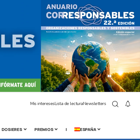
Mis intereses
Lista de lectura
Newsletters
DOSIERES
PREMIOS
|
ESPAÑA