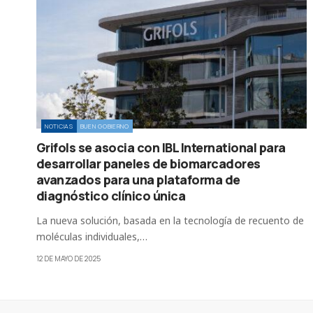
NOTICIAS
BUEN GOBIERNO
Grifols se asocia con IBL International para
desarrollar paneles de biomarcadores
avanzados para una plataforma de
diagnóstico clínico única
La nueva solución, basada en la tecnología de recuento de
moléculas individuales,…
12 DE MAYO DE 2025