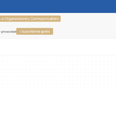
s a Organizaciones Corresponsables
» Suscribirme gratis
e privacidad