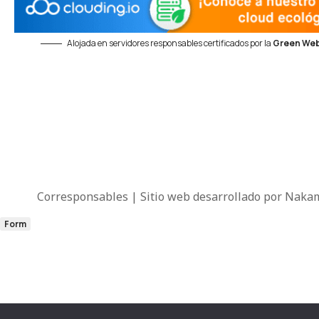
Alojada en servidores responsables certificados por la
Green Web
Corresponsables | Sitio web desarrollado por
Nakam
Form