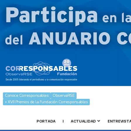
Conoce Corresponsables
ObservaRSE
» XVII Premios de la Fundación Corresponsables
PORTADA
|
ACTUALIDAD
ENTREVIST