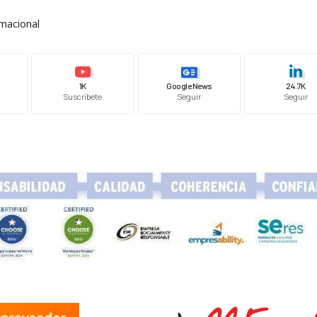
rnacional
1K
Google News
24.7K
Suscríbete
Seguir
Seguir