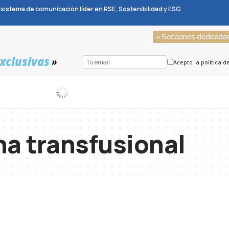
sistema de comunicación líder en RSE, Sostenibilidad y ESG
» Secciones dedicada
xclusivas
»
Acepto la política d
a transfusional