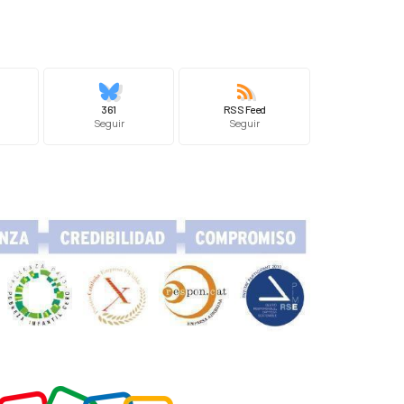
361
RSS Feed
Seguir
Seguir