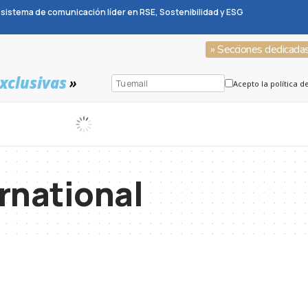
sistema de comunicación líder en RSE, Sostenibilidad y ESG
» Secciones dedicada
xclusivas
»
Acepto la política d
ernational