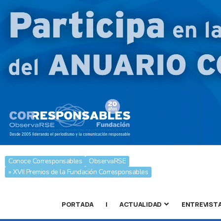
Conoce Corresponsables
ObservaRSE
» XVII Premios de la Fundación Corresponsables
PORTADA
|
ACTUALIDAD
ENTREVIST