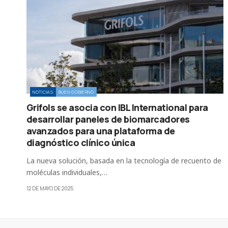
NOTICIAS
BUEN GOBIERNO
Grifols se asocia con IBL International para
desarrollar paneles de biomarcadores
avanzados para una plataforma de
diagnóstico clínico única
La nueva solución, basada en la tecnología de recuento de
moléculas individuales,…
12 DE MAYO DE 2025