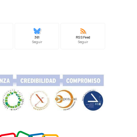
361
RSS Feed
Seguir
Seguir