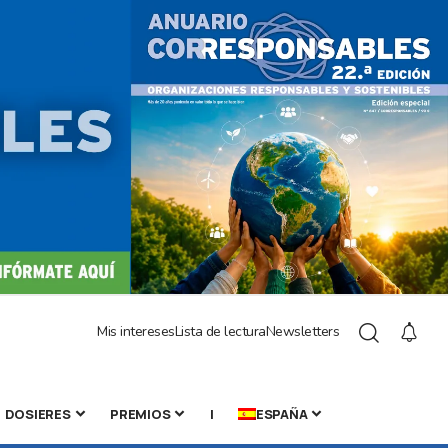
Mis intereses
Lista de lectura
Newsletters
DOSIERES
PREMIOS
|
ESPAÑA