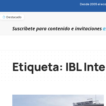
Desde 2005 el eco
Destacado
e
Suscríbete para contenido e invitaciones
Etiqueta:
IBL Int