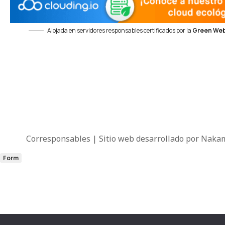
Alojada en servidores responsables certificados por la
Green Web
Corresponsables | Sitio web desarrollado por
Nakam
Form