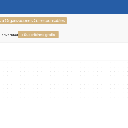
s a Organizaciones Corresponsables
» Suscribirme gratis
e privacidad