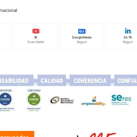
rnacional
1K
Google News
24.7K
Suscríbete
Seguir
Seguir