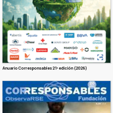
Anuario Corresponsables 21ª edición (2026)