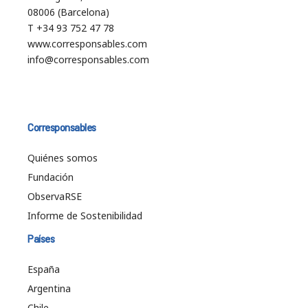
08006 (Barcelona)
T +34 93 752 47 78
www.corresponsables.com
info@corresponsables.com
Corresponsables
Quiénes somos
Fundación
ObservaRSE
Informe de Sostenibilidad
Países
España
Argentina
Chile