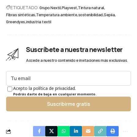
ETIQUETADO:
Grupo Nextil
Playvest
Tintura natural
Fibras sintéticas
Temperatura ambiente
sostenibilidad
Sepiia
Greendyes
industria textil
Suscríbete a nuestra newsletter
Accede a nuestro contenido e invitaciones más exclusivas.
Acepto la política de privacidad.
Podrás darte de baja en cualquier momento.
Suscribirme gratis