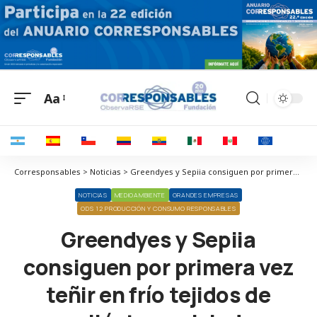
Aa
Corresponsables > Noticias > Greendyes y Sepiia consiguen por primera vez teñir en frío tejidos de poliéster reciclado
NOTICIAS
MEDIOAMBIENTE
GRANDES EMPRESAS
ODS 12 PRODUCCIÓN Y CONSUMO RESPONSABLES
Greendyes y Sepiia
consiguen por primera vez
teñir en frío tejidos de