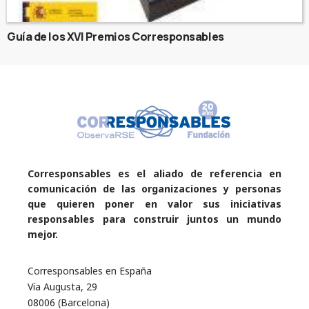
Guía de los XVI Premios Corresponsables
Corresponsables es el aliado de referencia en
comunicación de las organizaciones y personas
que quieren poner en valor sus iniciativas
responsables para construir juntos un mundo
mejor.
Corresponsables en España
Vía Augusta, 29
08006 (Barcelona)