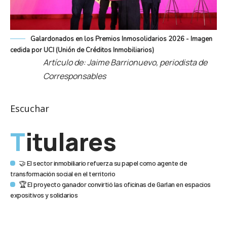
Galardonados en los Premios Inmosolidarios 2026 - Imagen
cedida por UCI (Unión de Créditos Inmobiliarios)
Artículo de: Jaime Barrionuevo, periodista de
Corresponsables
Escuchar
Titulares
🤝 El sector inmobiliario refuerza su papel como agente de
transformación social en el territorio
🏆 El proyecto ganador convirtió las oficinas de Garlan en espacios
expositivos y solidarios