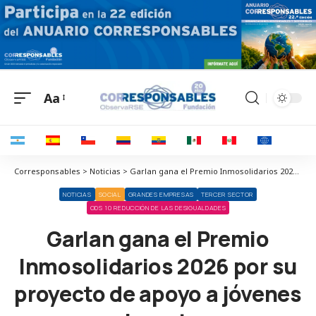
Aa
Corresponsables > Noticias > Garlan gana el Premio Inmosolidarios 2026 por su proyecto de apoyo a jóvenes migrantes
NOTICIAS
SOCIAL
GRANDES EMPRESAS
TERCER SECTOR
ODS 10 REDUCCIÓN DE LAS DESIGUALDADES
Garlan gana el Premio
Inmosolidarios 2026 por su
proyecto de apoyo a jóvenes