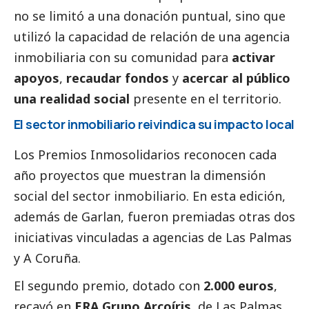
no se limitó a una donación puntual, sino que
utilizó la capacidad de relación de una agencia
inmobiliaria con su comunidad para
activar
apoyos
,
recaudar fondos
y
acercar al público
una realidad
social
presente en el territorio.
El sector inmobiliario reivindica su impacto local
Los Premios Inmosolidarios reconocen cada
año proyectos que muestran la dimensión
social
del sector inmobiliario. En esta edición,
además de Garlan, fueron premiadas otras dos
iniciativas vinculadas a agencias de Las Palmas
y A Coruña.
El segundo premio, dotado con
2.000 euros
,
recayó en
ERA Grupo Arcoíris
, de Las Palmas,