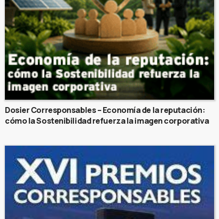
Dosier Corresponsables – Economía de la reputación:
cómo la Sostenibilidad refuerza la imagen corporativa