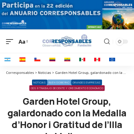
Aa
Corresponsables > Noticias > Garden Hotel Group, galardonado con la Medalla d’Honor i Gratitud de l’Illa de Mallorca
NOTICIAS
BUEN GOBIERNO
GRANDES EMPRESAS
ODS 8 TRABAJO DECENTE Y CRECIMIENTO ECONÓMICO
Garden Hotel Group,
galardonado con la Medalla
d’Honor i Gratitud de l’Illa