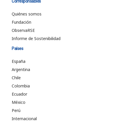
Corresponsables
Quiénes somos
Fundación
ObservaRSE
Informe de Sostenibilidad
Países
España
Argentina
Chile
Colombia
Ecuador
México
Perú
Internacional