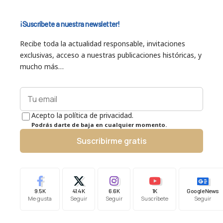
¡Suscríbete a nuestra newsletter!
Recibe toda la actualidad responsable, invitaciones
exclusivas, acceso a nuestras publicaciones históricas, y
mucho más…
Acepto la política de privacidad.
Podrás darte de baja en cualquier momento.
Suscribirme gratis
9.5K
41.4K
6.6K
1K
Google News
Me gusta
Seguir
Seguir
Suscríbete
Seguir