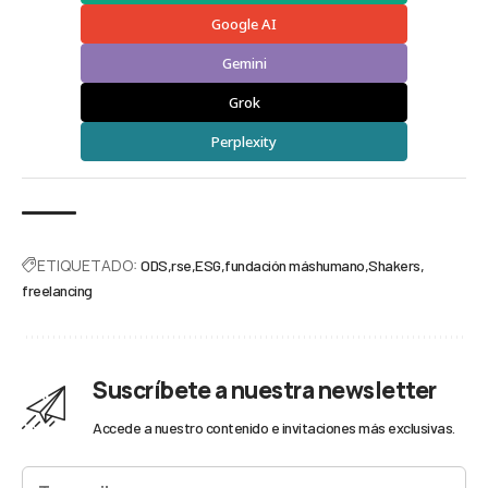
Google AI
Gemini
Grok
Perplexity
ETIQUETADO:
ODS
rse
ESG
fundación máshumano
Shakers
freelancing
Suscríbete a nuestra newsletter
Accede a nuestro contenido e invitaciones más exclusivas.