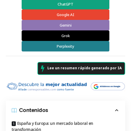
ChatGPT
Google AI
Gemini
Grok
Perplexity
Lee un resumen rápido generado por IA
Contenidos
España y Europa: un mercado laboral en
transformación