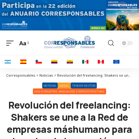
Aa
Corresponsables > Noticias > Revolución del freelancing: Shakers se une a la Red de empresas máshumano para impulsar la innovación en las nuevas formas de trabajo
NOTICIAS
SOCIAL
TERCER SECTOR
ODS 9 INDUSTRIA, INNOVACIÓN E INFRAESTRUCTURA
Revolución del freelancing:
Shakers se une a la Red de
empresas máshumano para