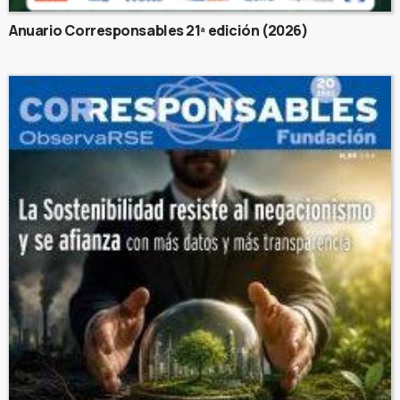
Anuario Corresponsables 21ª edición (2026)