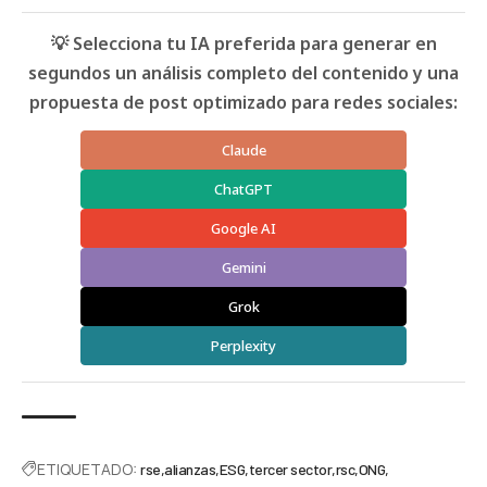
💡 Selecciona tu IA preferida para generar en
segundos un análisis completo del contenido y una
propuesta de post optimizado para redes sociales:
Claude
ChatGPT
Google AI
Gemini
Grok
Perplexity
ETIQUETADO:
rse
alianzas
ESG
tercer sector
rsc
ONG