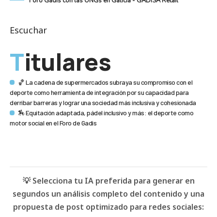
Foro Gadis con las ONGs en Galicia - GADISA Retail
Escuchar
Titulares
🏀 La cadena de supermercados subraya su compromiso con el
deporte como herramienta de integración por su capacidad para
derribar barreras y lograr una sociedad más inclusiva y cohesionada
🏇 Equitación adaptada, pádel inclusivo y más: el deporte como
motor social en el Foro de Gadis
💡 Selecciona tu IA preferida para generar en
segundos un análisis completo del contenido y una
propuesta de post optimizado para redes sociales: