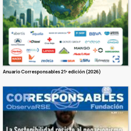
Anuario Corresponsables 21ª edición (2026)