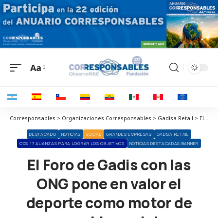
Aa
Corresponsables > Organizaciones Corresponsables > Gadisa Retail > El Foro de Gadis con las ONG pone en valor el deporte como motor de cambio social
DESTACADO
NOTICIAS
SOCIAL
GRANDES EMPRESAS
GADISA RETAIL
ODS 17 ALIANZAS PARA LOGRAR LOS OBJETIVOS
NOTICIAS DESTACADAS BANNER
El Foro de Gadis con las
ONG pone en valor el
deporte como motor de