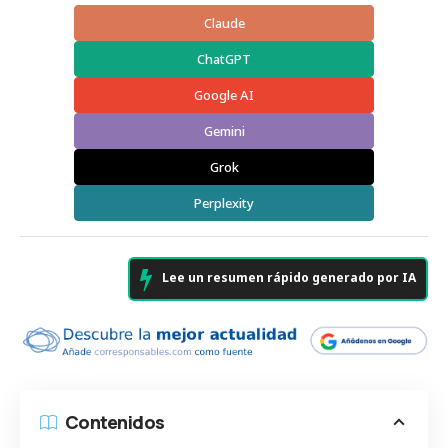
Claude
ChatGPT
Google AI
Gemini
Grok
Perplexity
Lee un resumen rápido generado por IA
Contenidos