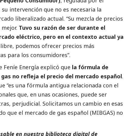
l Pequeño Consumidor)
, regulada por el
u intervención que no es necesaria la
rcado liberalizado actual. “Su mezcla de precios
a mejor.
Tuvo su razón de ser durante el
rcado eléctrico, pero en el contexto actual ya
 libre, podemos ofrecer precios más
vas para los consumidores”.
de Feníe Energía explicó que
la fórmula de
 gas no refleja el precio del mercado español
.
e “es una fórmula antigua relacionada con el
onales que, en unas ocasiones, puede ser
otras, perjudicial. Solicitamos un cambio en esas
tido que el mercado de gas español (MIBGAS) no
able en nuestra biblioteca digital de