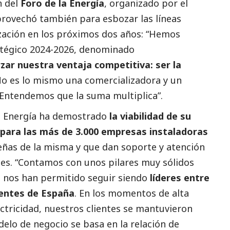
n del
Foro de la Energía
, organizado por el
rovechó también para esbozar las líneas
zación en los próximos dos años: “Hemos
atégico 2024-2026, denominado
zar nuestra ventaja competitiva: ser la
No es lo mismo una comercializadora y un
 Entendemos que la suma multiplica”.
íe Energía ha demostrado
la viabilidad de su
 para las más de 3.000 empresas instaladoras
eñas de la misma y que dan soporte y atención
tes. “Contamos con unos pilares muy sólidos
e nos han permitido seguir siendo
líderes entre
ientes de España
. En los momentos de alta
lectricidad, nuestros clientes se mantuvieron
lo de negocio se basa en la relación de