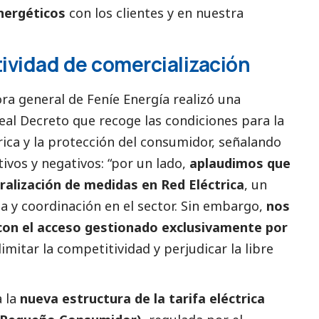
nergéticos
con los clientes y en nuestra
.
tividad de comercialización
ra general de Feníe Energía realizó una
eal Decreto que recoge las condiciones para la
rica y la protección del consumidor, señalando
ivos y negativos: “por un lado,
aplaudimos que
tralización de medidas en Red Eléctrica
, un
ia y coordinación en el sector. Sin embargo,
nos
 con el acceso gestionado exclusivamente por
limitar la competitividad y perjudicar la libre
a la
nueva estructura de la tarifa eléctrica