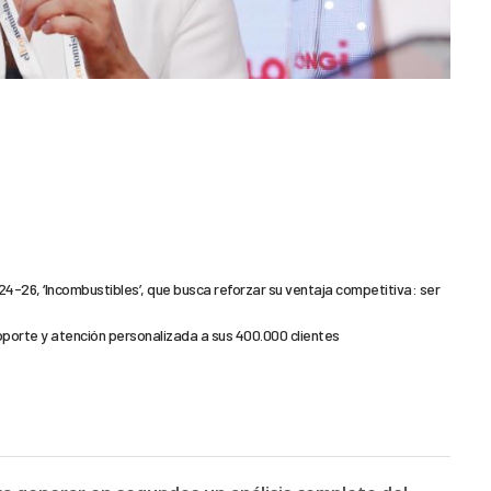
4-26, ‘Incombustibles’, que busca reforzar su ventaja competitiva: ser
orte y atención personalizada a sus 400.000 clientes