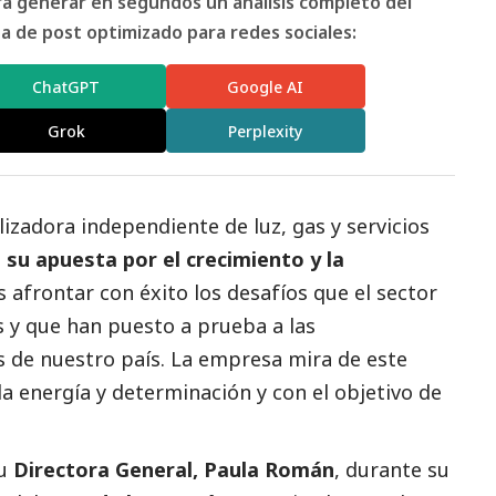
ara generar en segundos un análisis completo del
 de post optimizado para redes sociales:
ChatGPT
Google AI
Grok
Perplexity
lizadora independiente de luz, gas y servicios
a su apuesta por el crecimiento y la
as afrontar con éxito los desafíos que el sector
s y que han puesto a prueba a las
 de nuestro país. La empresa mira de este
a energía y determinación y con el objetivo de
su
Directora General, Paula Román
, durante su