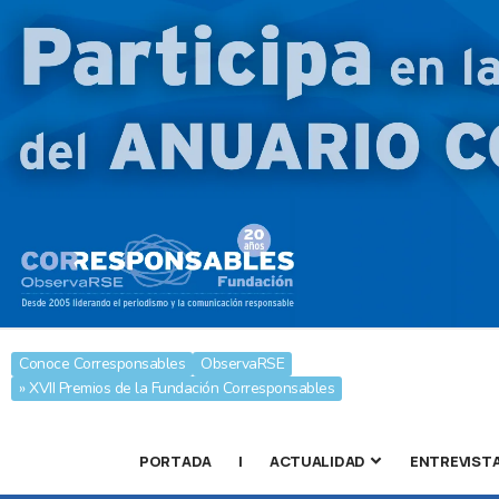
Conoce Corresponsables
ObservaRSE
» XVII Premios de la Fundación Corresponsables
PORTADA
|
ACTUALIDAD
ENTREVIST