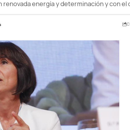
renovada energía y determinación y con el o
4
C