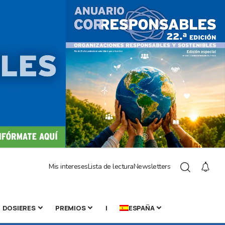
Mis intereses
Lista de lectura
Newsletters
DOSIERES
PREMIOS
|
ESPAÑA