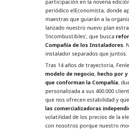
participación en la novena edició
periódico elEconomista, donde ap
maestras que guiarán a la organi
lanzado nuestro nuevo plan estr
‘Incombustibles’, que busca
refor
Compañía de los Instaladores
. 
instalador separados que juntos.
Tras 14 años de trayectoria, Fen
modelo de negocio
,
hecho por y
que conforman la Compañía
, du
personalizada a sus 400.000 clien
que nos ofrecen estabilidad y qu
las comercializadoras independ
volatilidad de los precios de la e
con nosotros porque nuestro mode