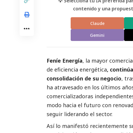
💡 Selecciona tu IA preferida p
contenido y una propuesta
Claude
Gemini
Feníe Energía
, la mayor comercia
de eficiencia energética
, continú
consolidación de su negocio
, tr
ha atravesado en los últimos año
comercializadoras independientes
modo hacia el futuro con renovad
seguir liderando el sector.
Así lo manifestó recientemente 