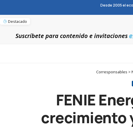
Desde 2005 el eco
Destacado
e
Suscríbete para contenido e invitaciones
Corresponsables > No
FENIE Ener
crecimiento 