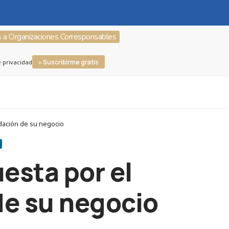
s a Organizaciones Corresponsables
» Suscribirme gratis
e privacidad
idación de su negocio
esta por el
de su negocio