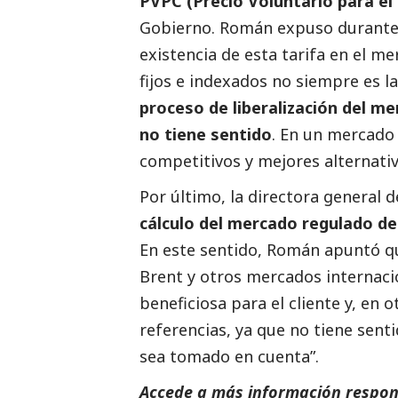
PVPC (Precio Voluntario para e
Gobierno. Román expuso durante s
existencia de esta tarifa en el me
fijos e indexados no siempre es l
proceso de liberalización del me
no tiene sentido
. En un mercado
competitivos y mejores alternati
Por último, la directora general 
cálculo del mercado regulado de
En este sentido, Román apuntó qu
Brent y otros mercados internaci
beneficiosa para el cliente y, en 
referencias, ya que no tiene sen
sea tomado en cuenta”.
Accede a más información respons