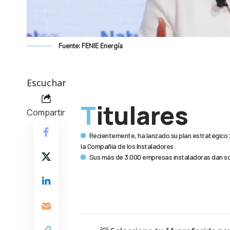
Fuente: FENIE Energía
Escuchar
Titulares
Compartir
Recientemente, ha lanzado su plan estratégico 2
la Compañía de los Instaladores
Sus más de 3.000 empresas instaladoras dan sop