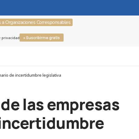
s a Organizaciones Corresponsables
» Suscribirme gratis
e privacidad
ario de incertidumbre legislativa
 de las empresas
 incertidumbre