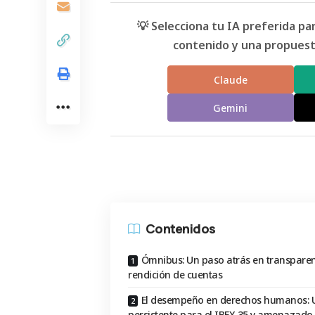
💡 Selecciona tu IA preferida p
contenido y una propuesta
Claude
Gemini
Contenidos
Ómnibus: Un paso atrás en transparen
rendición de cuentas
El desempeño en derechos humanos: U
persistente para el IBEX 35 y amenazado 