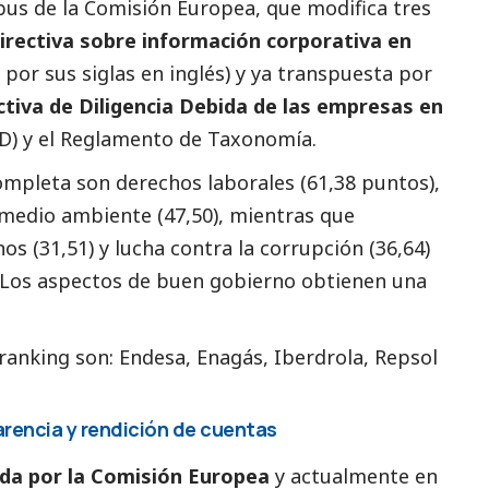
us de la Comisión Europea, que modifica tres
irectiva sobre información corporativa en
 por sus siglas en inglés) y ya transpuesta por
ctiva de Diligencia Debida de las empresas en
D) y el Reglamento de Taxonomía.
mpleta son derechos laborales (61,38 puntos),
 medio ambiente (47,50), mientras que
os (31,51) y lucha contra la corrupción (36,64)
 Los aspectos de
buen gobierno
obtienen una
ranking son: Endesa, Enagás,
Iberdrola
, Repsol
rencia y rendición de cuentas
da por la Comisión Europea
y actualmente en