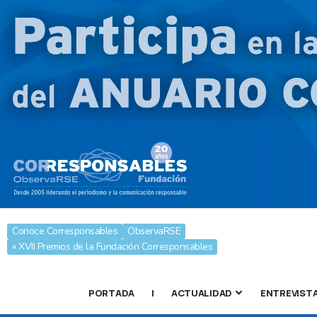
Conoce Corresponsables
ObservaRSE
» XVII Premios de la Fundación Corresponsables
PORTADA
|
ACTUALIDAD
ENTREVIST