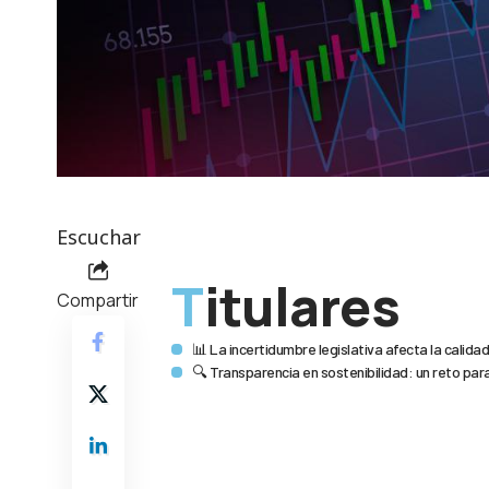
Escuchar
Titulares
Compartir
📊 La incertidumbre legislativa afecta la calidad
🔍 Transparencia en sostenibilidad: un reto para