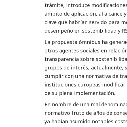
trámite, introduce modificacione
ámbito de aplicación, al alcance 
clave que habrían servido para me
desempeño en sostenibilidad y RS
La propuesta ómnibus ha generad
otros agentes sociales en relació
transparencia sobre sostenibilid
grupos de interés, actualmente,
cumplir con una normativa de tra
instituciones europeas modificar
de su plena implementación.
En nombre de una mal denominada
normativo fruto de años de consen
ya habían asumido notables coste