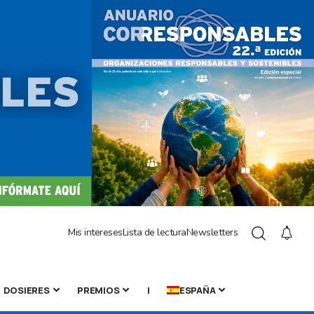
Mis intereses
Lista de lectura
Newsletters
DOSIERES
PREMIOS
|
ESPAÑA