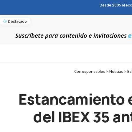
Desde 2005 el eco
Destacado
e
Suscríbete para contenido e invitaciones
Corresponsables > Noticias > Est
Estancamiento e
del IBEX 35 a