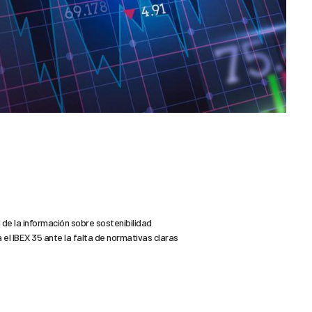
 de la información sobre sostenibilidad
 el IBEX 35 ante la falta de normativas claras