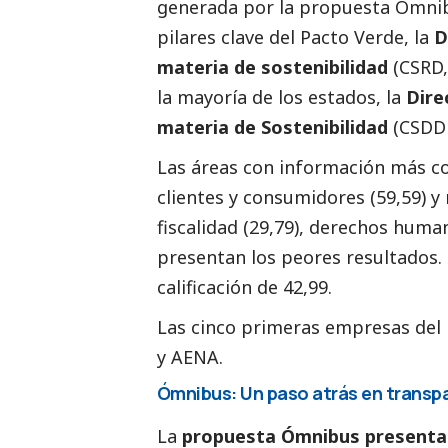
generada por la propuesta Ómnib
pilares clave del Pacto Verde, la
D
materia de sostenibilidad
(CSRD,
la mayoría de los estados, la
Dire
materia de Sostenibilidad
(CSDD
Las áreas con información más co
clientes y consumidores (59,59) y
fiscalidad (29,79), derechos human
presentan los peores resultados.
calificación de 42,99.
Las cinco primeras empresas del 
y
AENA
.
Ómnibus: Un paso atrás en transpa
La
propuesta Ómnibus presenta