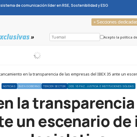
sistema de comunicación líder en RSE, Sostenibilidad y ESG
» Secciones dedicada
xclusivas
»
Acepto la política d
ancamiento en la transparencia de las empresas del IBEX 35 ante un escen
NOTICIAS
BUEN GOBIERNO
TERCER SECTOR
ODS 16 PAZ, JUSTICIA E INSTITUCIONES SÓLIDAS
n la transparencia
nte un escenario de