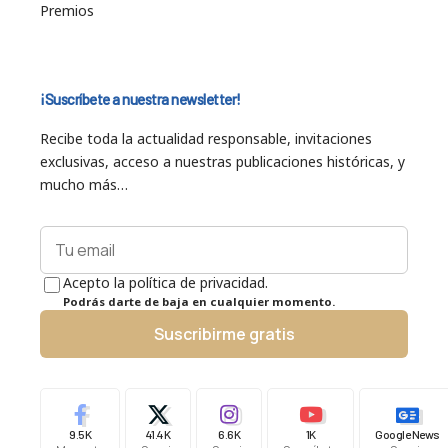
Premios
¡Suscríbete a nuestra newsletter!
Recibe toda la actualidad responsable, invitaciones
exclusivas, acceso a nuestras publicaciones históricas, y
mucho más…
Acepto la política de privacidad.
Podrás darte de baja en cualquier momento.
Suscribirme gratis
9.5K
41.4K
6.6K
1K
Google News