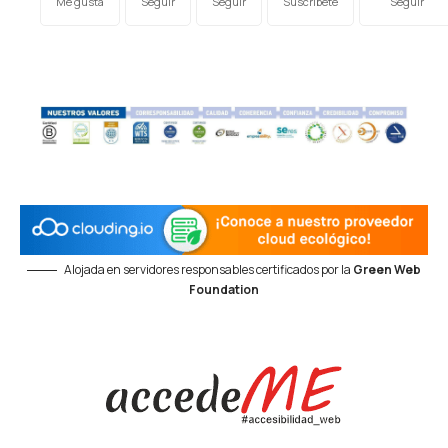
Me gusta
Seguir
Seguir
Suscríbete
Seguir
Alojada en servidores responsables certificados por la
Green Web
Foundation