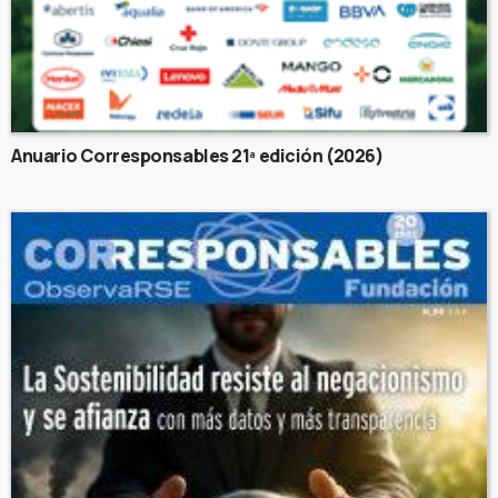
Anuario Corresponsables 21ª edición (2026)