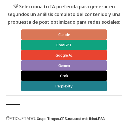
💡 Selecciona tu IA preferida para generar en
segundos un análisis completo del contenido y una
propuesta de post optimizado para redes sociales:
Claude
ChatGPT
Google AI
Gemini
Grok
Perplexity
ETIQUETADO:
Grupo Tragsa
ODS
rse
sostenibilidad
ESG