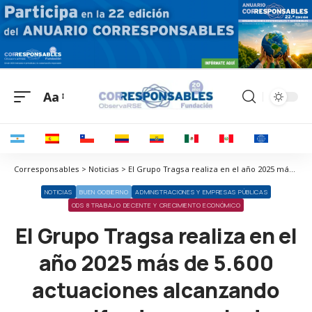
Aa
Corresponsables > Noticias > El Grupo Tragsa realiza en el año 2025 más de 5.600 actuaciones alcanzando una cifra de negocio de 2.603 millones de euros, con un resultado consolidado que supera los 81,5 millones de euros
NOTICIAS
BUEN GOBIERNO
ADMINISTRACIONES Y EMPRESAS PÚBLICAS
ODS 8 TRABAJO DECENTE Y CRECIMIENTO ECONÓMICO
El Grupo Tragsa realiza en el
año 2025 más de 5.600
actuaciones alcanzando