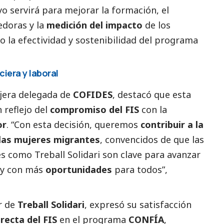
o servirá para mejorar la formación, el
doras y la
medición del impacto
de los
 la efectividad y sostenibilidad del programa
iera y laboral
ejera delegada de
COFIDES
, destacó que esta
 reflejo del
compromiso del FIS
con la
or
. “Con esta decisión, queremos
contribuir a la
e las mujeres migrantes
, convencidos de que las
s como Treball Solidari son clave para avanzar
y con más
oportunidades
para todos”,
or de
Treball Solidari
, expresó su satisfacción
irecta del FIS
en el programa
CONFÍA
,