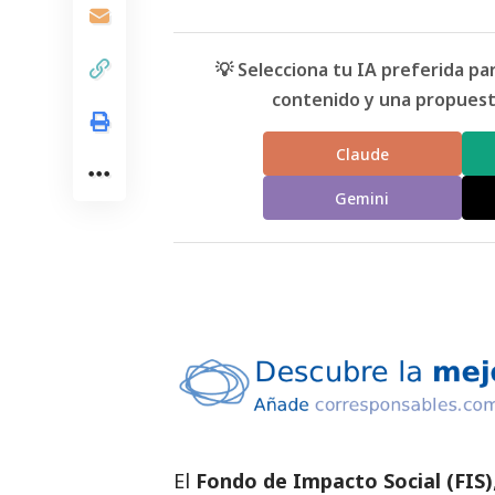
💡 Selecciona tu IA preferida p
contenido y una propuesta
Claude
Gemini
El
Fondo de Impacto Social
(FIS)