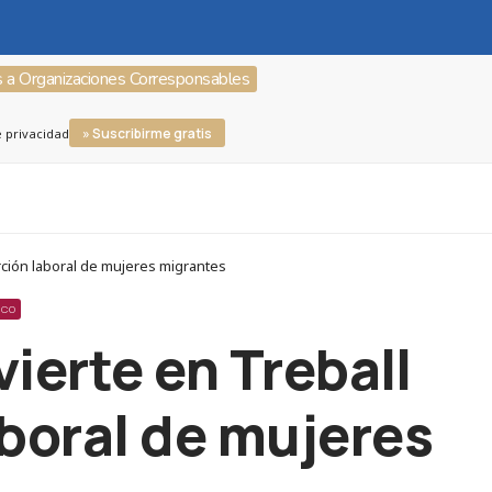
s a Organizaciones Corresponsables
» Suscribirme gratis
e privacidad
serción laboral de mujeres migrantes
ICO
vierte en Treball
laboral de mujeres