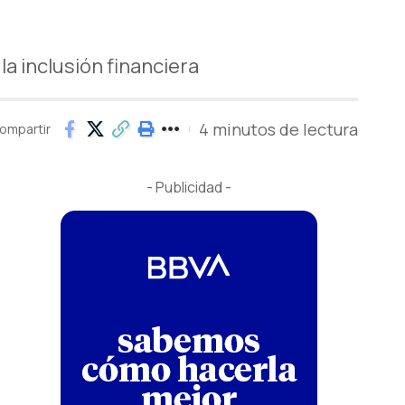
a inclusión financiera
4 minutos de lectura
ompartir
- Publicidad -