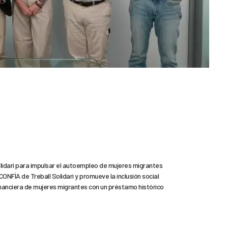
 Solidari para impulsar el autoempleo de mujeres migrantes
CONFÍA de Treball Solidari y promueve la inclusión social
inanciera de mujeres migrantes con un préstamo histórico