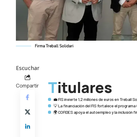
Firma Treball Solidari
Escuchar
Titulares
Compartir
💼 FIS invierte 1,2 millones de euros en Treball
💡 La financiación del FIS fortalece el programa 
🌍 COFIDES apoya el autoempleo y la inclusión f