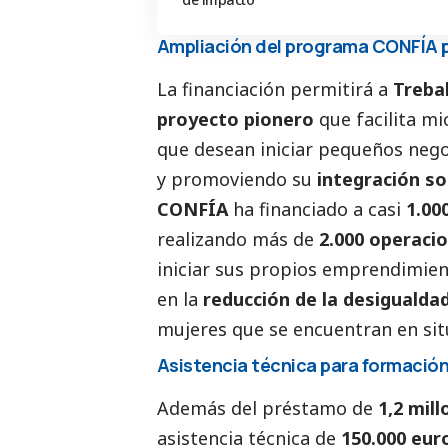
Ampliación del programa CONFÍA p
La financiación permitirá a
Trebal
proyecto pionero
que facilita m
que desean iniciar pequeños nego
y promoviendo su
integración
so
CONFÍA
ha financiado a casi
1.00
realizando más de
2.000 operaci
iniciar sus propios emprendimien
en la
reducción de la desigualda
mujeres que se encuentran en sit
Asistencia técnica para formació
Además del préstamo de
1,2 mil
asistencia técnica de
150.000 eur