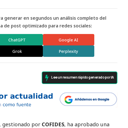
ara generar en segundos un análisis completo del
 de post optimizado para redes sociales:
ChatGPT
Google AI
Grok
Perplexity
Lee un resumen rápido generado por IA
, gestionado por
COFIDES
, ha aprobado una