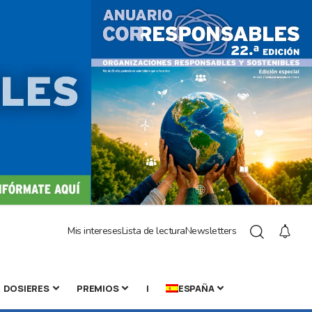
Mis intereses
Lista de lectura
Newsletters
DOSIERES
PREMIOS
|
ESPAÑA