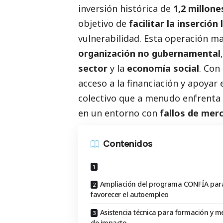
inversión histórica de
1,2 millone
objetivo de
facilitar la inserció
vulnerabilidad. Esta operación m
organización no gubernamental
sector
y la
economía
social
. Con
acceso a la financiación y apoyar 
colectivo que a menudo enfrenta 
en un entorno con
fallos de mer
Contenidos
Ampliación del programa CONFÍA par
favorecer el autoempleo
Asistencia técnica para formación y m
de impacto