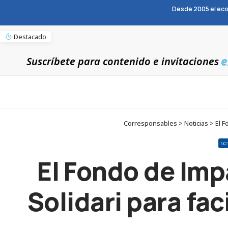
Desde 2005 el eco
Destacado
e
Suscríbete para contenido e invitaciones
Corresponsables > Noticias > El Fon
NO
El Fondo de Impa
Solidari para fac