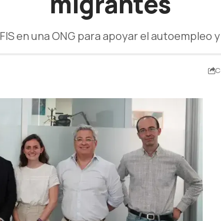
migrantes
 FIS en una ONG para apoyar el autoempleo y l
C