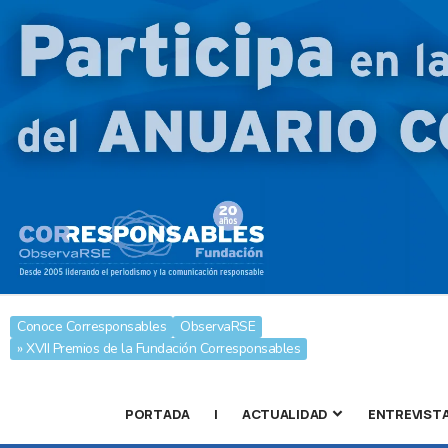
Conoce Corresponsables
ObservaRSE
» XVII Premios de la Fundación Corresponsables
PORTADA
|
ACTUALIDAD
ENTREVIST