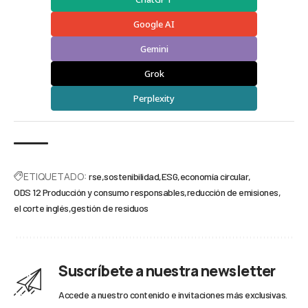
Google AI
Gemini
Grok
Perplexity
ETIQUETADO:
rse
sostenibilidad
ESG
economía circular
ODS 12 Producción y consumo responsables
reducción de emisiones
el corte inglés
gestión de residuos
Suscríbete a nuestra newsletter
Accede a nuestro contenido e invitaciones más exclusivas.