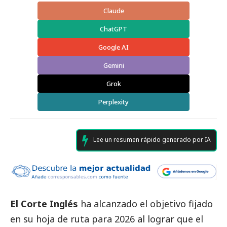
Claude
ChatGPT
Google AI
Gemini
Grok
Perplexity
Lee un resumen rápido generado por IA
El Corte Inglés
ha alcanzado el objetivo fijado
en su hoja de ruta para 2026 al lograr que el