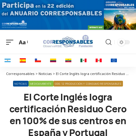
Aa
Corresponsables > Noticias > El Corte Inglés logra certificación Residuo Cero en 100% de sus centros en España y Portugal
NOTICIAS
MEDIOAMBIENTE
ODS 12 PRODUCCIÓN Y CONSUMO RESPONSABLES
El Corte Inglés logra
certificación Residuo Cero
en 100% de sus centros en
España y Portugal