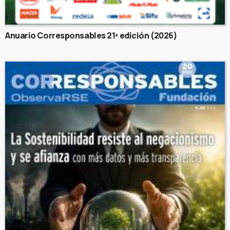
Anuario Corresponsables 21ª edición (2026)