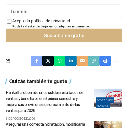
Acepto la política de privacidad.
Podrás darte de baja en cualquier momento.
Suscribirme gratis
Quizás también te guste
Henkel ha obtenido unos sólidos resultados de
ventas y beneficios en el primer semestre y
DESTACADO
mejora sus previsiones de crecimiento de las
NOTICIAS
ventas para 2026
6 DE AGOSTO DE 2026
Asegurar una correcta hidratación, modificar la