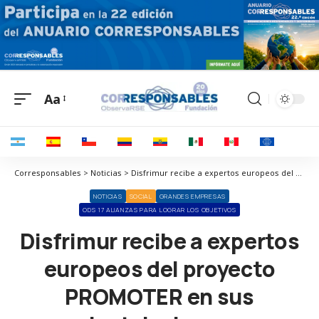
Aa
Corresponsables > Noticias > Disfrimur recibe a expertos europeos del proyecto PROMOTER en sus instalaciones
NOTICIAS
SOCIAL
GRANDES EMPRESAS
ODS 17 ALIANZAS PARA LOGRAR LOS OBJETIVOS
Disfrimur recibe a expertos
europeos del proyecto
PROMOTER en sus