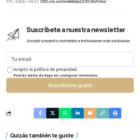
ETIQUETADO:
ODS
rse
sostenibilidad
ESG
Disfrimur
Suscríbete a nuestra newsletter
Accede a nuestro contenido e invitaciones más exclusivas.
Acepto la política de privacidad.
Podrás darte de baja en cualquier momento.
Suscribirme gratis
Quizás también te guste