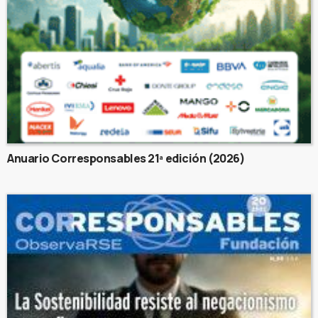
Anuario Corresponsables 21ª edición (2026)