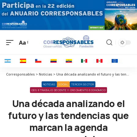
Aa
Corresponsables > Noticias > Una década analizando el futuro y las tendencias que marcan la agenda empresarial
NOTICIAS
SOCIAL
TERCER SECTOR
ODS 8 TRABAJO DECENTE Y CRECIMIENTO ECONÓMICO
Una década analizando el
futuro y las tendencias que
marcan la agenda