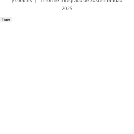
y cookies
|
Informe Integrado de Sostenibilidad
2025
Form