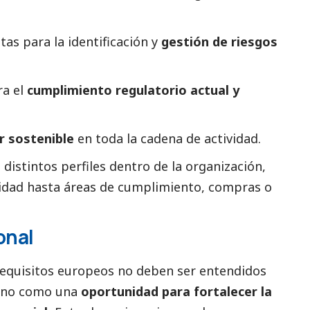
as para la identificación y
gestión de riesgos
ra el
cumplimiento regulatorio actual y
r sostenible
en toda la cadena de actividad.
distintos perfiles dentro de la organización,
lidad hasta áreas de cumplimiento, compras o
onal
 requisitos europeos no deben ser entendidos
sino como una
oportunidad para fortalecer la