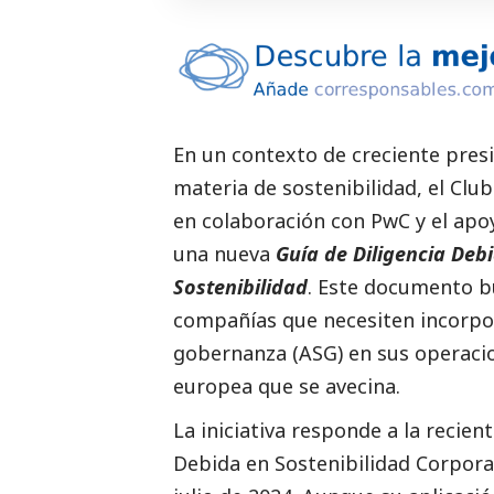
En un contexto de creciente presi
materia de sostenibilidad, el Clu
en colaboración con PwC y el apo
una nueva
Guía de Diligencia Deb
Sostenibilidad
. Este documento b
compañías que necesiten incorpor
gobernanza (ASG) en sus operacio
europea que se avecina.
La iniciativa responde a la recien
Debida en Sostenibilidad Corpora