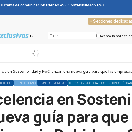
sistema de comunicación líder en RSE, Sostenibilidad y ESG
» Secciones dedicada
xclusivas
»
Acepto la política d
ncia en Sostenibilidad y PwC lanzan una nueva guía para que las empresas 
NOTICIAS
BUEN GOBIERNO
GRANDES EMPRESAS
ODS 16 PAZ, JUSTICIA E INSTITUCIONES SÓLIDAS
celencia en Sosten
ueva guía para que