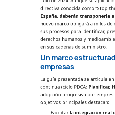
julio de 2024. Aunque su aplicaci
directiva conocida como “Stop th
España, deberán transponerla a s
nuevo marco obligará a miles de
sus procesos para identificar, pr
derechos humanos y
medioambie
en sus cadenas de suministro.
Un marco estructurado
empresas
La guía presentada se articula e
continua (ciclo PDCA:
Planificar, 
adopción progresiva por empresas
objetivos principales destacan:
Facilitar la
integración real 