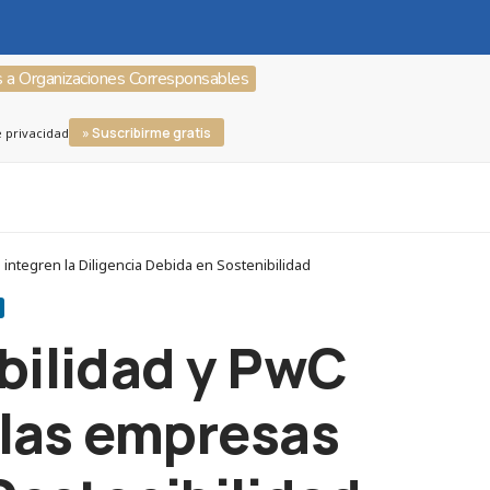
s a Organizaciones Corresponsables
» Suscribirme gratis
e privacidad
integren la Diligencia Debida en Sostenibilidad
ibilidad y PwC
 las empresas