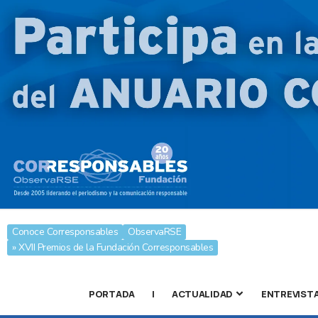
Conoce Corresponsables
ObservaRSE
» XVII Premios de la Fundación Corresponsables
PORTADA
|
ACTUALIDAD
ENTREVIST