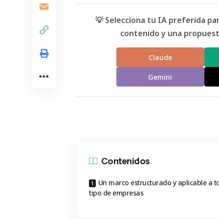
💡 Selecciona tu IA preferida p
contenido y una propuesta
Claude
Gemini
Contenidos
Un marco estructurado y aplicable a t
tipo de empresas