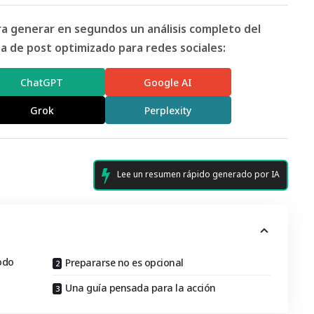
ara generar en segundos un análisis completo del
 de post optimizado para redes sociales:
ChatGPT
Google AI
Grok
Perplexity
Lee un resumen rápido generado por IA
odo
Prepararse no es opcional
Una guía pensada para la acción