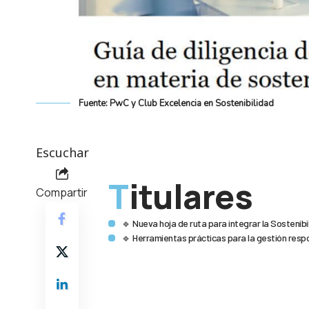
Fuente: PwC y Club Excelencia en Sostenibilidad
Escuchar
Titulares
Compartir
🔹 Nueva hoja de ruta para integrar la Sostenib
🔹 Herramientas prácticas para la gestión res