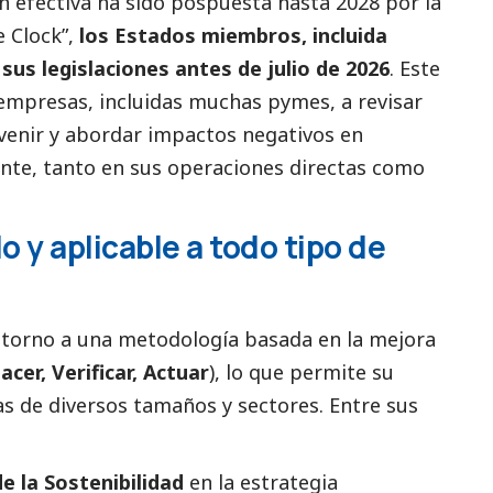
ón efectiva ha sido pospuesta hasta 2028 por la
e Clock”,
los Estados miembros, incluida
us legislaciones antes de julio de 2026
. Este
 empresas, incluidas muchas
pymes
, a revisar
evenir y abordar impactos negativos en
nte
, tanto en sus operaciones directas como
 y aplicable a todo tipo de
n torno a una metodología basada en la mejora
Hacer, Verificar, Actuar
), lo que permite su
 de diversos tamaños y sectores. Entre sus
de la Sostenibilidad
en la estrategia