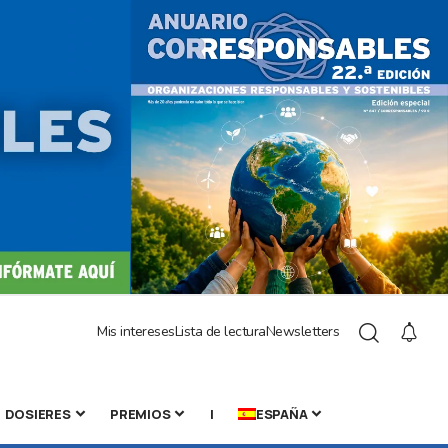
Mis intereses
Lista de lectura
Newsletters
DOSIERES
PREMIOS
|
ESPAÑA