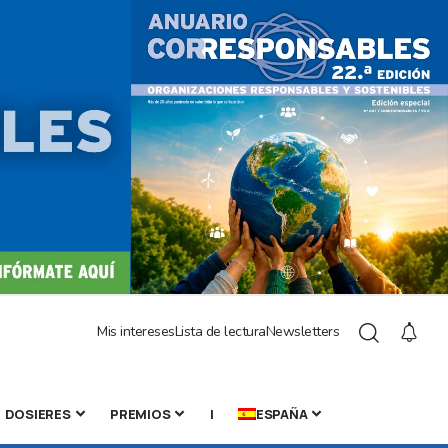
Mis intereses
Lista de lectura
Newsletters
DOSIERES
PREMIOS
|
ESPAÑA