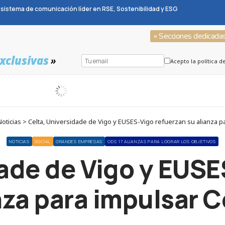
sistema de comunicación líder en RSE, Sostenibilidad y ESG
» Secciones dedicada
xclusivas
»
Acepto la política d
ticias > Celta, Universidade de Vigo y EUSES-Vigo refuerzan su alianza p
NOTICIAS
SOCIAL
GRANDES EMPRESAS
ODS 17 ALIANZAS PARA LOGRAR LOS OBJETIVOS
dade de Vigo y EUSE
nza para impulsar 