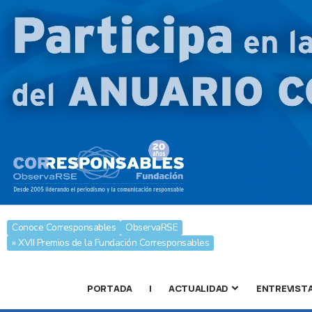
Conoce Corresponsables
ObservaRSE
» XVII Premios de la Fundación Corresponsables
PORTADA
|
ACTUALIDAD
ENTREVIST