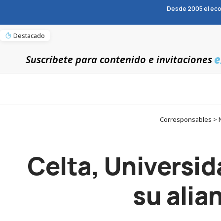
Desde 2005 el eco
Destacado
e
Suscríbete para contenido e invitaciones
Corresponsables > No
Celta, Universi
su alia