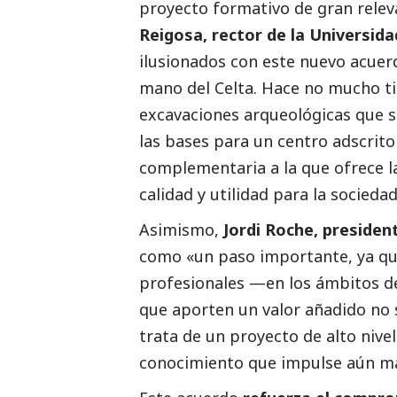
proyecto formativo de gran releva
Reigosa, rector de la Universid
ilusionados con este nuevo acuerd
mano del Celta. Hace no mucho ti
excavaciones arqueológicas que s
las bases para un centro adscrito
complementaria a la que ofrece la
calidad y utilidad para la sociedad
Asimismo,
Jordi Roche, preside
como «un paso importante, ya que
profesionales —en los ámbitos de 
que aporten un valor añadido no so
trata de un proyecto de alto nive
conocimiento que impulse aún más