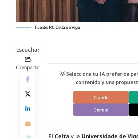
Fuente: RC Celta de Vigo
Escuchar
Compartir
💡 Selecciona tu IA preferida p
contenido y una propuesta
Claude
Gemini
El
Celta
y la
Universidade de Vig