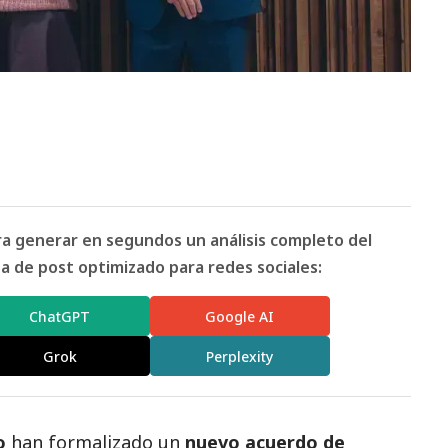
ara generar en segundos un análisis completo del
 de post optimizado para redes sociales:
ChatGPT
Google AI
Grok
Perplexity
o
han formalizado un
nuevo acuerdo de