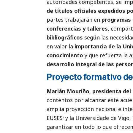
autoridades competentes, se im
de títulos oficiales expedidos p
partes trabajarán en
programas 
conferencias y talleres
, compar
bibliográficos
según las necesida
en valor la
importancia de la Un
conocimiento
y que refuerza la a
desarrollo integral de las perso
Proyecto formativo de 
Marián Mouriño, presidenta del 
contentos por alcanzar este acuer
amplia proyección nacional e inte
EUSES; y la Universidade de Vigo,
garantizar en todo lo que ofrecem