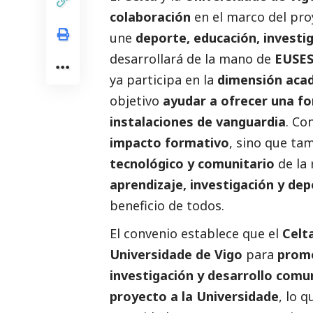
colaboración
en el marco del pr
une
deporte, educación, investi
desarrollará de la mano de
EUSES
ya participa en la
dimensión acad
objetivo
ayudar a ofrecer una fo
instalaciones de vanguardia
. Co
impacto formativo
, sino que ta
tecnológico y comunitario
de la 
aprendizaje, investigación y d
beneficio de todos.
El convenio establece que el
Celt
Universidade de Vigo
para
promo
investigación y desarrollo comu
proyecto a la Universidade
, lo 