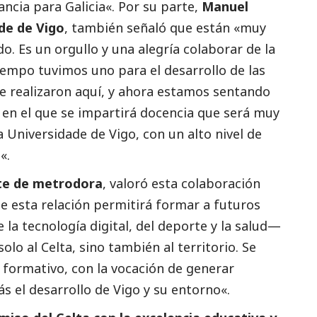
ncia para Galicia«. Por su parte,
Manuel
ade de Vigo
, también señaló que están «muy
o. Es un orgullo y una alegría colaborar de la
empo tuvimos uno para el desarrollo de las
e realizaron aquí, y ahora estamos sentando
 en el que se impartirá docencia que será muy
 Universidade de Vigo, con un alto nivel de
«.
nte de metrodora
, valoró esta colaboración
 esta relación permitirá formar a futuros
la tecnología digital, del deporte y la salud—
lo al Celta, sino también al territorio. Se
l formativo, con la vocación de generar
 el desarrollo de Vigo y su entorno«.