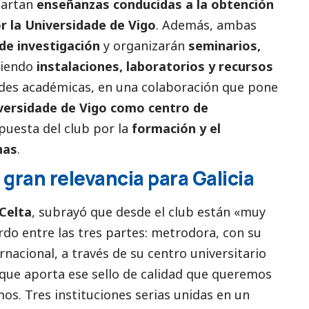
partan
enseñanzas conducidas a la obtención
or la Universidade de Vigo
. Además, ambas
de investigación
y organizarán
seminarios,
tiendo
instalaciones, laboratorios y recursos
des académicas, en una colaboración que pone
iversidade de Vigo como centro de
puesta del club por la
formación y el
nas
.
gran relevancia para Galicia
Celta
, subrayó que desde el club están «muy
do entre las tres partes: metrodora, con su
rnacional, a través de su centro universitario
 que aporta ese sello de calidad que queremos
os. Tres instituciones serias unidas en un