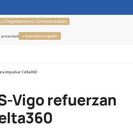
s a Organizaciones Corresponsables
» Suscribirme gratis
e privacidad
ara impulsar Celta360
S-Vigo refuerzan
Celta360