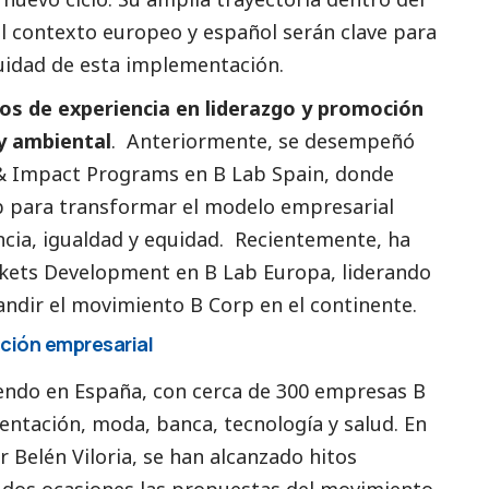
 contexto europeo y español serán clave para
nuidad de esta implementación.
os de experiencia en liderazgo y promoción
y ambiental
. Anteriormente, se desempeñó
& Impact Programs en B Lab Spain, donde
b para transformar el modelo empresarial
ncia, igualdad y equidad. Recientemente, ha
kets Development en B Lab Europa, liderando
andir el movimiento B Corp en el continente.
ción empresarial
endo en España, con cerca de 300 empresas B
entación, moda, banca, tecnología y salud. En
r Belén Viloria, se han alcanzado hitos
n dos ocasiones las propuestas del movimiento