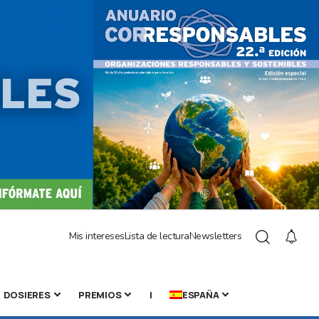
Mis intereses
Lista de lectura
Newsletters
DOSIERES
PREMIOS
|
ESPAÑA