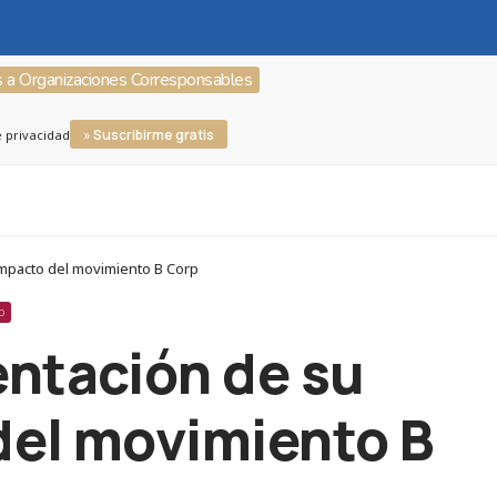
s a Organizaciones Corresponsables
» Suscribirme gratis
e privacidad
 impacto del movimiento B Corp
O
entación de su
 del movimiento B