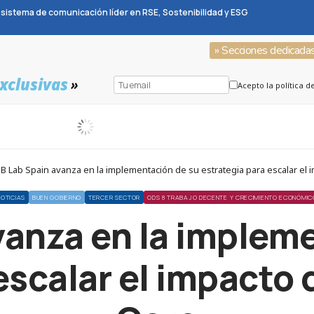
sistema de comunicación líder en RSE, Sostenibilidad y ESG
» Secciones dedicada
xclusivas
»
Acepto la política d
B Lab Spain avanza en la implementación de su estrategia para escalar el
NOTICIAS
BUEN GOBIERNO
TERCER SECTOR
ODS 8 TRABAJO DECENTE Y CRECIMIENTO ECONÓMIC
vanza en la implem
escalar el impacto