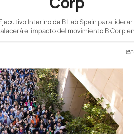
Corp
jecutivo Interino de B Lab Spain para lidera
talecerá el impacto del movimiento B Corp e
C