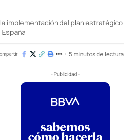
r la implementación del plan estratégico
n España
5 minutos de lectura
ompartir
- Publicidad -