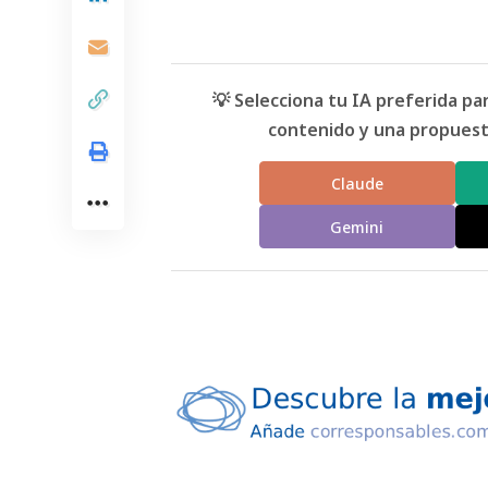
💡 Selecciona tu IA preferida p
contenido y una propuesta
Claude
Gemini