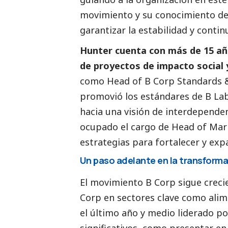
movimiento y su conocimiento del
garantizar la estabilidad y conti
Hunter cuenta con más de 15 añ
de proyectos de impacto
social
como Head of B Corp Standards 
promovió los estándares de B La
hacia una visión de interdepende
ocupado el cargo de Head of Mar
estrategias para fortalecer y exp
Un paso adelante en la transforma
El movimiento B Corp sigue creci
Corp en sectores clave como alim
el último año y medio liderado po
significativos, como presentar e