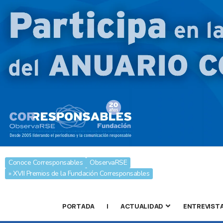
Conoce Corresponsables
ObservaRSE
» XVII Premios de la Fundación Corresponsables
PORTADA
|
ACTUALIDAD
ENTREVIST