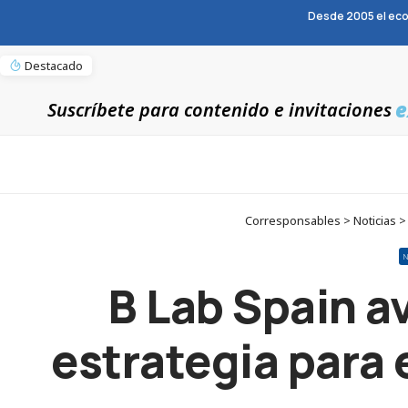
Desde 2005 el eco
Destacado
e
Suscríbete para contenido e invitaciones
Corresponsables > Noticias > 
B Lab Spain a
estrategia para 