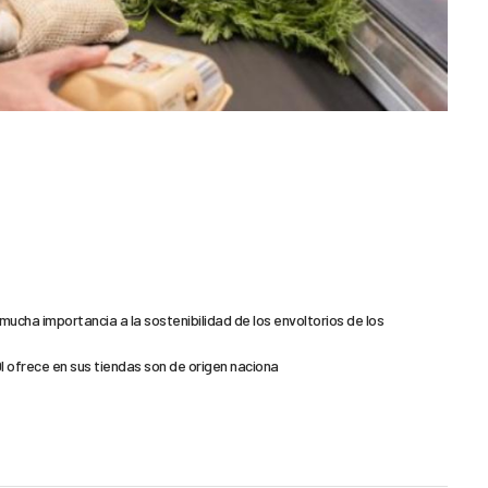
ucha importancia a la sostenibilidad de los envoltorios de los
DI ofrece en sus tiendas son de origen naciona