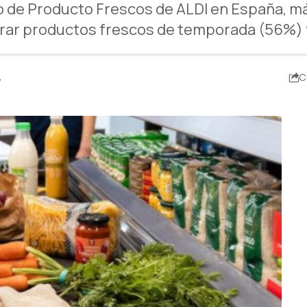
io de Producto Frescos de ALDI en España, má
rar productos frescos de temporada (56%) y
4
C