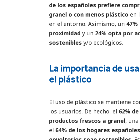
de los españoles prefiere comp
granel o con menos plástico
en 
en el entorno. Asimismo, un
47% 
proximidad
y un
24% opta por ad
sostenibles
y/o ecológicos.
La importancia de usa
el plástico
El uso de plástico se mantiene c
los usuarios. De hecho, el
62% de 
productos frescos a granel
, una
el
64% de los hogares españoles
envoltorios sean sostenibles
. E