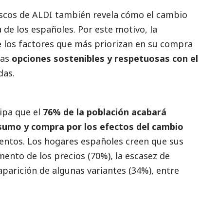
escos de ALDI también revela cómo el cambio
 de los españoles. Por este motivo, la
e los factores que más priorizan en su compra
las
opciones sostenibles y respetuosas con el
das.
cipa que el
76% de la población acabará
nsumo y compra
por los efectos del cambio
imentos. Los hogares españoles creen que sus
nto de los precios (70%), la escasez de
parición de algunas variantes (34%), entre