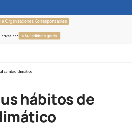
s a Organizaciones Corresponsables
» Suscribirme gratis
e privacidad
l cambio climático
sus hábitos de
limático