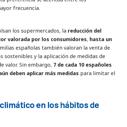
yor frecuencia.
ulsan los supermercados, la
reducción del
or valorada por los consumidores
,
hasta un
amilias españolas también valoran la venta de
s sostenibles y la aplicación de medidas de
de valor. Sin embargo,
7 de cada 10 españoles
 aún deben aplicar más medidas
para limitar el
climático en los hábitos de