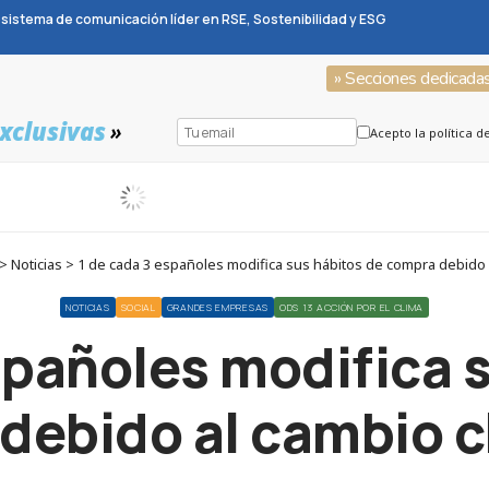
sistema de comunicación líder en RSE, Sostenibilidad y ESG
» Secciones dedicada
xclusivas
»
Acepto la política d
 Noticias > 1 de cada 3 españoles modifica sus hábitos de compra debido a
NOTICIAS
SOCIAL
GRANDES EMPRESAS
ODS 13 ACCIÓN POR EL CLIMA
spañoles modifica 
debido al cambio c