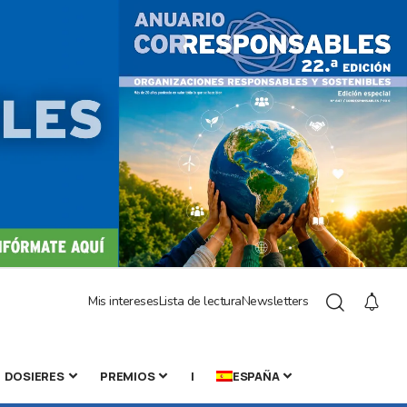
Mis intereses
Lista de lectura
Newsletters
DOSIERES
PREMIOS
|
ESPAÑA