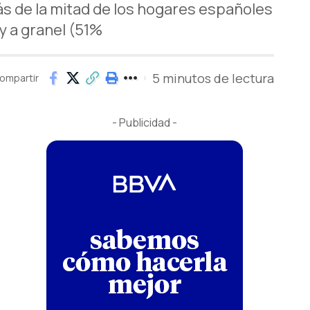
s de la mitad de los hogares españoles
 a granel (51%
5 minutos de lectura
ompartir
- Publicidad -