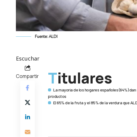
Fuente: ALDI
Escuchar
Titulares
Compartir
La mayoría de los hogares españoles (64%) dan m
productos
El 65% de la fruta y el 85% de la verdura que AL