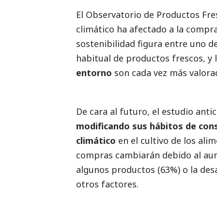
El Observatorio de Productos Fr
climático ha afectado a la compra
sostenibilidad figura entre uno d
habitual de productos frescos, y 
entorno
son cada vez más valora
De cara al futuro, el estudio anti
modificando sus hábitos de co
climático
en el cultivo de los al
compras cambiarán debido al aume
algunos productos (63%) o la desa
otros factores.