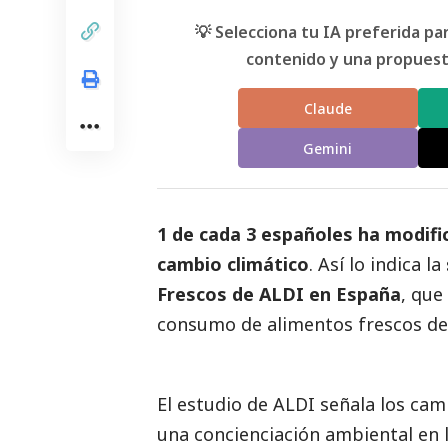
💡 Selecciona tu IA preferida p
contenido y una propuesta
Claude
Gemini
1 de cada 3 españoles ha modifi
cambio climático
. Así lo indica la
Frescos de ALDI en España
, que
consumo de alimentos frescos de 
El estudio de ALDI señala los ca
una concienciación ambiental en l