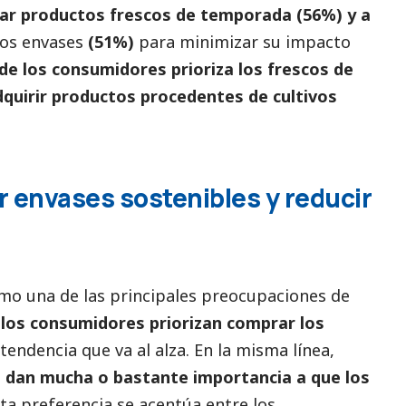
rar productos frescos de temporada (56%) y a
los envases
(51%)
para minimizar su impacto
de los consumidores prioriza los frescos de
quirir productos procedentes de cultivos
r envases sostenibles y reducir
omo una de las principales preocupaciones de
los consumidores priorizan comprar los
 tendencia que va al alza. En la misma línea,
 dan mucha o bastante importancia a que los
sta preferencia se acentúa entre los