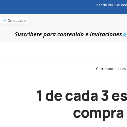
Desde 2005 el eco
Destacado
e
Suscríbete para contenido e invitaciones
Corresponsables >
1 de cada 3 e
compra 