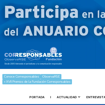
Conoce Corresponsables
ObservaRSE
» XVII Premios de la Fundación Corresponsables
PORTADA
|
ACTUALIDAD
ENTREVIST