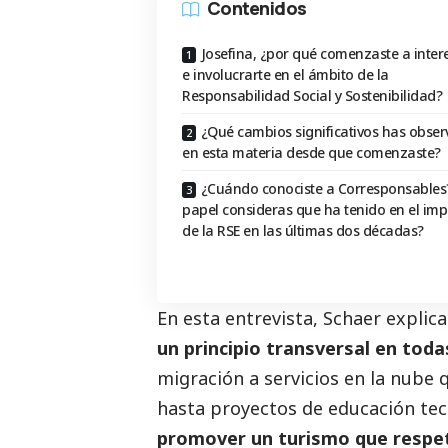
Contenidos
Josefina, ¿por qué comenzaste a inter
e involucrarte en el ámbito de la
Responsabilidad Social y Sostenibilidad?
¿Qué cambios significativos has obse
en esta materia desde que comenzaste?
¿Cuándo conociste a Corresponsables
papel consideras que ha tenido en el imp
de la RSE en las últimas dos décadas?
En esta entrevista, Schaer expli
un principio transversal en toda
migración a servicios en la nube 
hasta proyectos de educación tec
promover un turismo que respete 