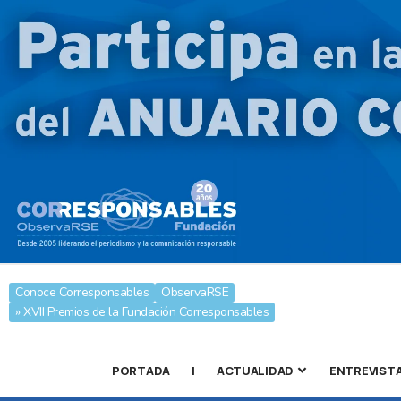
Conoce Corresponsables
ObservaRSE
» XVII Premios de la Fundación Corresponsables
PORTADA
|
ACTUALIDAD
ENTREVIST