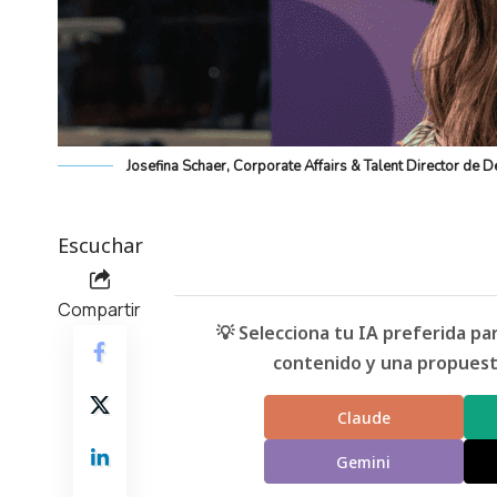
Josefina Schaer, Corporate Affairs & Talent Director de 
Escuchar
Compartir
💡 Selecciona tu IA preferida p
contenido y una propuesta
Claude
Gemini