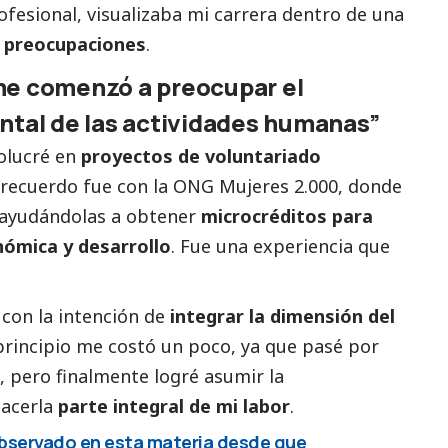
fesional, visualizaba mi carrera dentro de una
s preocupaciones
.
me comenzó a preocupar el
ntal de las actividades humanas”
olucré en
proyectos de voluntariado
 recuerdo fue con la ONG Mujeres 2.000, donde
ayudándolas a obtener
microcréditos para
ómica y desarrollo
. Fue una experiencia que
 con la intención de
integrar la dimensión del
principio me costó un poco, ya que pasé por
, pero finalmente logré asumir la
acerla
parte integral de mi labor
.
observado en esta materia desde que