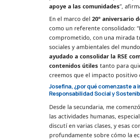
apoye a las comunidades
”, afirm
En el marco del
20º aniversario 
como un referente consolidado: 
comprometido, con una mirada tr
sociales y ambientales del mundo 
ayudado a consolidar la RSE com
contenidos útiles
tanto para qu
creemos que el impacto positivo d
Josefina, ¿por qué comenzaste a in
Responsabilidad
Social
y Sostenib
Desde la secundaria, me comenz
las actividades humanas, especia
discutí en varias clases, y esas c
profundamente sobre cómo la eco