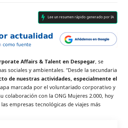
Lee un resumen rápido generado por IA
orporate Affairs & Talent en Despegar
, se
as sociales y ambientales. “Desde la secundaria
to de nuestras actividades, especialmente el
etapa marcada por el voluntariado corporativo y
 su colaboración con la ONG Mujeres 2.000, hoy
e las empresas tecnológicas de viajes más