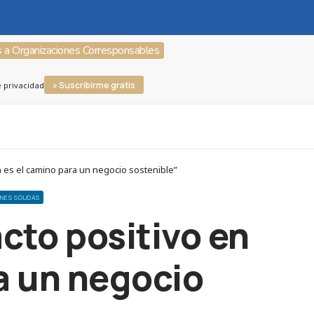
s a Organizaciones Corresponsables
» Suscribirme gratis
e privacidad
 es el camino para un negocio sostenible”
ONES SÓLIDAS
acto positivo en
a un negocio