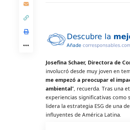
Josefina Schaer
, Directora de C
involucró desde muy joven en tem
me empezó a preocupar el impac
ambiental
”, recuerda. Tras una 
experiencias significativas como
lidera la estrategia ESG de una d
influyentes de América Latina.