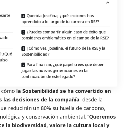
esarte
Querida Josefina, ¿qué lecciones has
aprendido a lo largo de tu carrera en RSE?
¿Puedes compartir algún caso de éxito que
rvado
consideres emblemático en el campo de la RSE?
¿Cómo ves, Josefina, el futuro de la RSE y la
? ¿Qué
Sostenibilidad?
ulso
Para finalizar, ¿qué papel crees que deben
jugar las nuevas generaciones en la
continuación de este legado?
ca cómo
la Sostenibilidad se ha convertido en
s las decisiones de la compañía
, desde la
que reducirán un 80% su huella de carbono,
nológica y conservación ambiental. “
Queremos
la biodiversidad, valore la cultura local y