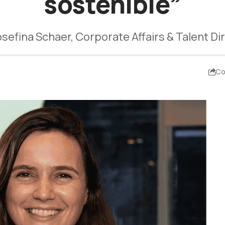
sostenible”
sefina Schaer, Corporate Affairs & Talent D
Co