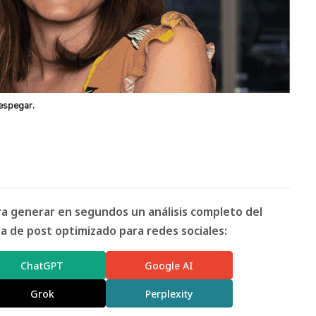
Despegar.
ara generar en segundos un análisis completo del
 de post optimizado para redes sociales:
ChatGPT
Google AI
Grok
Perplexity