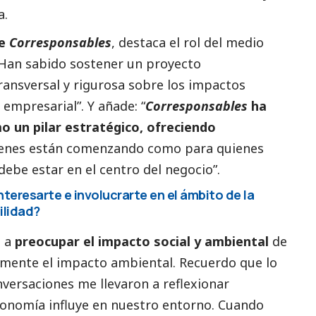
a.
de
Corresponsables
, destaca el rol del medio
“Han sabido sostener un proyecto
ansversal y rigurosa sobre los impactos
empresarial”. Y añade: “
Corresponsables
ha
o un pilar estratégico, ofreciendo
ienes están comenzando como para quienes
ebe estar en el centro del negocio”.
teresarte e involucrarte en el ámbito de la
ilidad?
ó a
preocupar el impacto
social
y ambiental
de
lmente el impacto ambiental. Recuerdo que lo
onversaciones me llevaron a reflexionar
nomía influye en nuestro entorno. Cuando