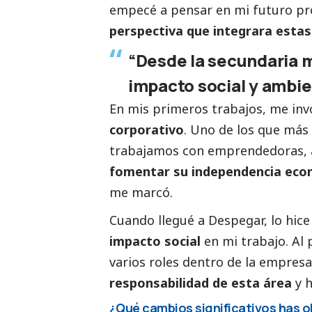
empecé a pensar en mi futuro pro
perspectiva que integrara esta
“Desde la secundaria 
impacto
social
y ambie
En mis primeros trabajos, me inv
corporativo
. Uno de los que más
trabajamos con emprendedoras, 
fomentar su independencia econ
me marcó.
Cuando llegué a Despegar, lo hice
impacto
social
en mi trabajo. Al 
varios roles dentro de la empresa
responsabilidad de esta área
y h
¿Qué cambios significativos has 