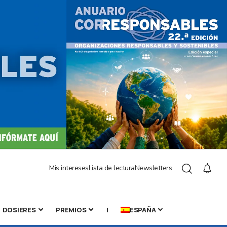
Mis intereses
Lista de lectura
Newsletters
DOSIERES
PREMIOS
|
ESPAÑA