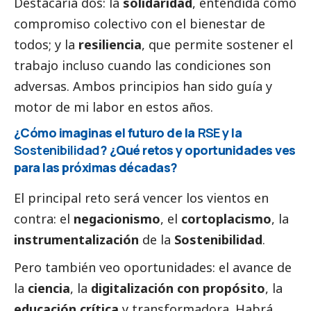
Destacaría dos: la
solidaridad
, entendida como
compromiso colectivo con el bienestar de
todos; y la
resiliencia
, que permite sostener el
trabajo incluso cuando las condiciones son
adversas. Ambos principios han sido guía y
motor de mi labor en estos años.
¿Cómo imaginas el futuro de la
RSE
y la
Sostenibilidad
? ¿Qué retos y oportunidades ves
para las próximas décadas?
El principal reto será vencer los vientos en
contra: el
negacionismo
, el
cortoplacismo
, la
instrumentalización
de la
Sostenibilidad
.
Pero también veo oportunidades: el avance de
la
ciencia
, la
digitalización con propósito
, la
educación crítica
y transformadora. Habrá