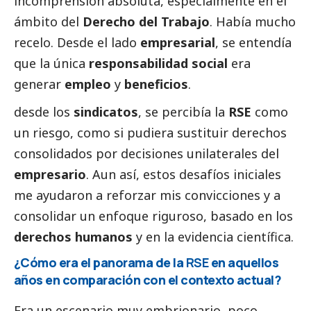
incomprensión absoluta, especialmente en el
ámbito del
Derecho del Trabajo
. Había mucho
recelo. Desde el lado
empresarial
, se entendía
que la única
responsabilidad
social
era
generar
empleo
y
beneficios
.
desde los
sindicatos
, se percibía la
RSE
como
un riesgo, como si pudiera sustituir derechos
consolidados por decisiones unilaterales del
empresario
. Aun así, estos desafíos iniciales
me ayudaron a reforzar mis convicciones y a
consolidar un enfoque riguroso, basado en los
derechos humanos
y en la evidencia científica.
¿Cómo era el panorama de la
RSE
en aquellos
años en comparación con el contexto actual?
Era un escenario muy embrionario, poco