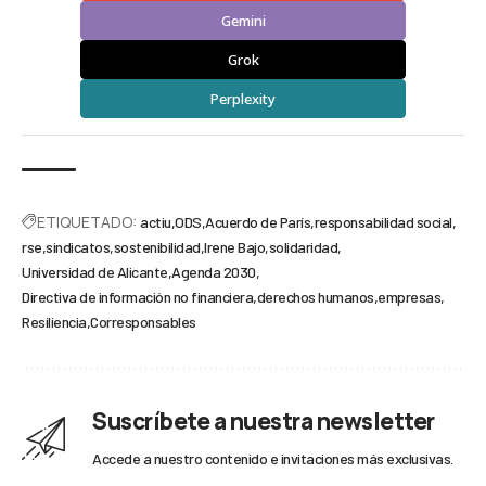
Gemini
Grok
Perplexity
ETIQUETADO:
actiu
ODS
Acuerdo de París
responsabilidad social
rse
sindicatos
sostenibilidad
Irene Bajo
solidaridad
Universidad de Alicante
Agenda 2030
Directiva de información no financiera
derechos humanos
empresas
Resiliencia
Corresponsables
Suscríbete a nuestra newsletter
Accede a nuestro contenido e invitaciones más exclusivas.