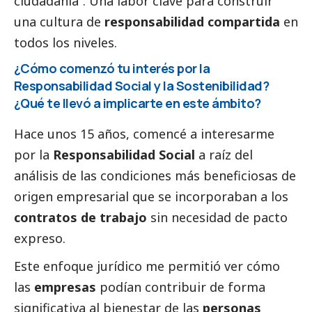
ciudadanía”. Una labor clave para construir
una cultura de
responsabilidad compartida
en
todos los niveles.
¿Cómo comenzó tu interés por la
Responsabilidad
Social
y la Sostenibilidad?
¿Qué te llevó a implicarte en este ámbito?
Hace unos 15 años, comencé a interesarme
por la
Responsabilidad
Social
a raíz del
análisis de las condiciones más beneficiosas de
origen empresarial que se incorporaban a los
contratos de trabajo
sin necesidad de pacto
expreso.
Este enfoque jurídico me permitió ver cómo
las
empresas
podían contribuir de forma
significativa al bienestar de las
personas