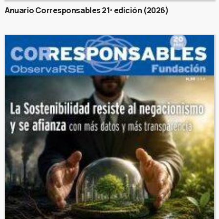
Anuario Corresponsables 21ª edición (2026)