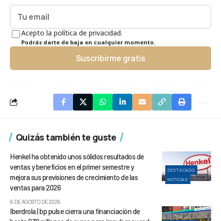
Acepto la política de privacidad.
Podrás darte de baja en cualquier momento.
Suscribirme gratis
Quizás también te guste
Henkel ha obtenido unos sólidos resultados de
ventas y beneficios en el primer semestre y
DESTACADO
mejora sus previsiones de crecimiento de las
NOTICIAS
ventas para 2026
6 DE AGOSTO DE 2026
Iberdrola | bp pulse cierra una financiación de