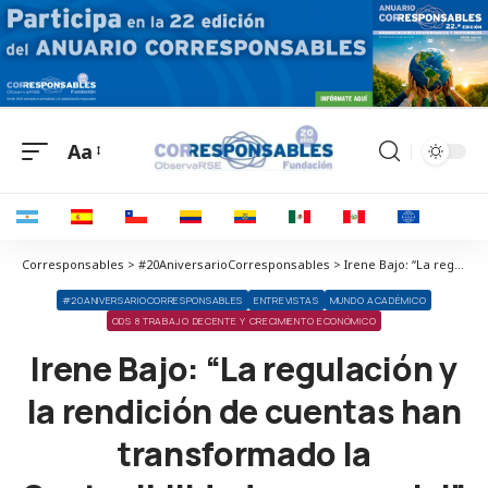
Aa
Corresponsables > #20AniversarioCorresponsables > Irene Bajo: “La regulación y la rendición de cuentas han transformado la Sostenibilidad empresarial”
#20ANIVERSARIOCORRESPONSABLES
ENTREVISTAS
MUNDO ACADÉMICO
ODS 8 TRABAJO DECENTE Y CRECIMIENTO ECONÓMICO
Irene Bajo: “La regulación y
la rendición de cuentas han
transformado la