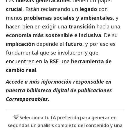
Las
nuevas generaciones
tienen un papel
crucial
. Están reclamando un
legado
con
menos
problemas sociales y ambientales
, y
hacen bien en exigir una
transición
hacia una
economía más sostenible e inclusiva
. De su
implicación
depende el
futuro
, y por eso es
fundamental que se involucren y que
encuentren en la
RSE
una
herramienta de
cambio real
.
Accede a más información responsable en
nuestra biblioteca digital de
publicaciones
Corresponsables
.
💡 Selecciona tu IA preferida para generar en
segundos un análisis completo del contenido y una