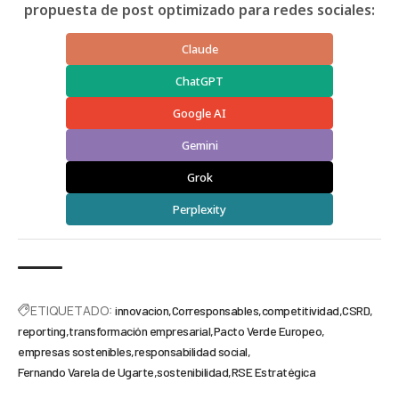
propuesta de post optimizado para redes sociales:
Claude
ChatGPT
Google AI
Gemini
Grok
Perplexity
ETIQUETADO:
innovacion
Corresponsables
competitividad
CSRD
reporting
transformación empresarial
Pacto Verde Europeo
empresas sostenibles
responsabilidad social
Fernando Varela de Ugarte
sostenibilidad
RSE Estratégica