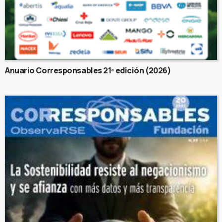
Anuario Corresponsables 21ª edición (2026)