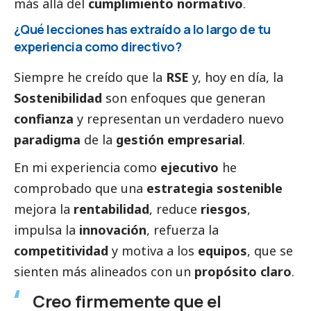
más allá del
cumplimiento normativo
.
¿Qué lecciones has extraído a lo largo de tu
experiencia como directivo?
Siempre he creído que la
RSE
y, hoy en día, la
Sostenibilidad
son enfoques que generan
confianza
y representan un verdadero nuevo
paradigma
de la
gestión empresarial
.
En mi experiencia como
ejecutivo
he
comprobado que una
estrategia sostenible
mejora la
rentabilidad
, reduce
riesgos
,
impulsa la
innovación
, refuerza la
competitividad
y motiva a los
equipos
, que se
sienten más alineados con un
propósito claro
.
Creo firmemente que el