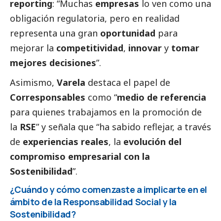
reporting
: “Muchas
empresas
lo ven como una
obligación regulatoria, pero en realidad
representa una gran
oportunidad
para
mejorar la
competitividad
,
innovar
y
tomar
mejores decisiones
”.
Asimismo,
Varela
destaca el papel de
Corresponsables
como “
medio de referencia
para quienes trabajamos en la promoción de
la
RSE
” y señala que “ha sabido reflejar, a través
de
experiencias reales
, la
evolución del
compromiso empresarial con la
Sostenibilidad
”.
¿Cuándo y cómo comenzaste a implicarte en el
ámbito de la Responsabilidad
Social
y la
Sostenibilidad?