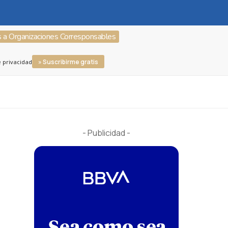
s a Organizaciones Corresponsables
» Suscribirme gratis
e privacidad
- Publicidad -