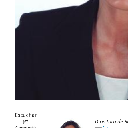
Escuchar
Directora de R
Compartir