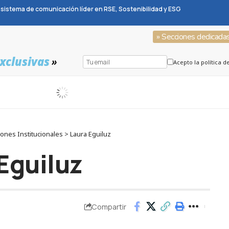
sistema de comunicación líder en RSE, Sostenibilidad y ESG
» Secciones dedicada
xclusivas
»
Acepto la política d
nes Institucionales > Laura Eguiluz
Eguiluz
Compartir