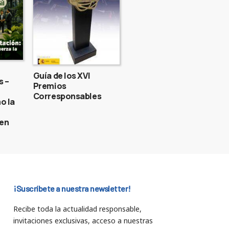
Guía de los XVI
s –
Premios
Corresponsables
o la
gen
¡Suscríbete a nuestra newsletter!
Recibe toda la actualidad responsable,
invitaciones exclusivas, acceso a nuestras