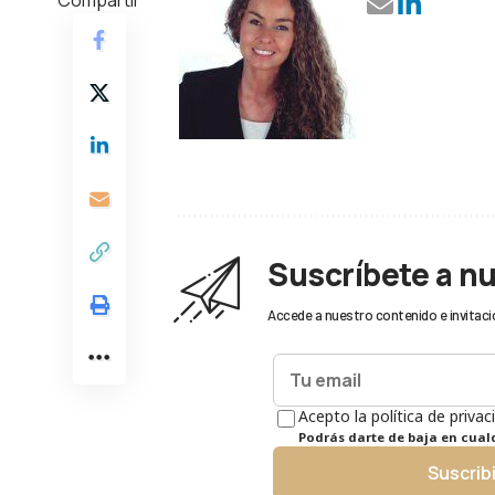
Suscríbete a n
Accede a nuestro contenido e invitaci
Acepto la política de privac
Podrás darte de baja en cua
Suscrib