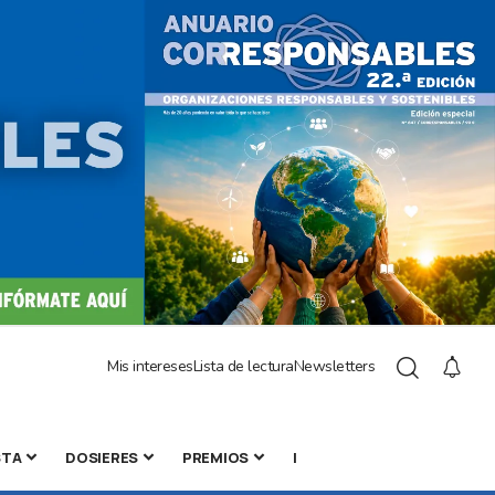
Mis intereses
Lista de lectura
Newsletters
STA
DOSIERES
PREMIOS
|