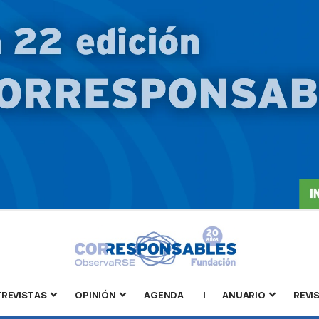
REVISTAS
OPINIÓN
AGENDA
|
ANUARIO
REVI