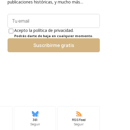
publicaciones históricas, y mucho más…
Acepto la política de privacidad.
Podrás darte de baja en cualquier momento.
Suscribirme gratis
361
RSS Feed
Seguir
Seguir