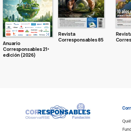
Revista
Revist
Corresponsables 85
Corres
Anuario
Corresponsables 21ª
edición (2026)
Cor
Qui
Fund