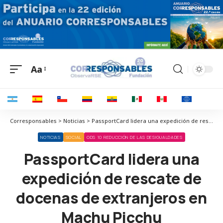
Aa
Corresponsables > Noticias > PassportCard lidera una expedición de rescate de docenas de extranjeros en Machu Picchu
NOTICIAS
SOCIAL
ODS 10 REDUCCIÓN DE LAS DESIGUALDADES
PassportCard lidera una
expedición de rescate de
docenas de extranjeros en
Machu Picchu