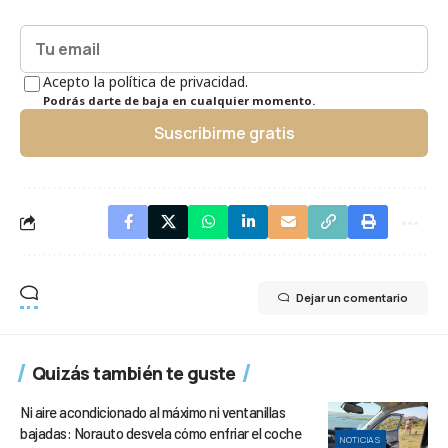
Acepto la política de privacidad.
Podrás darte de baja en cualquier momento.
Suscribirme gratis
Dejar un comentario
Quizás también te guste
Ni aire acondicionado al máximo ni ventanillas
bajadas: Norauto desvela cómo enfriar el coche
NOTICIAS