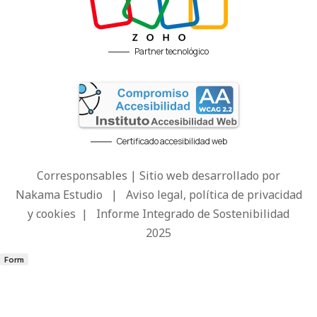
Partner tecnológico
Certificado accesibilidad web
Corresponsables | Sitio web desarrollado por
Nakama Estudio
|
Aviso legal, política de privacidad
y cookies
|
Informe Integrado de Sostenibilidad
2025
Form