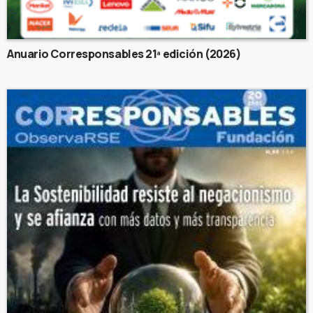
Anuario Corresponsables 21ª edición (2026)