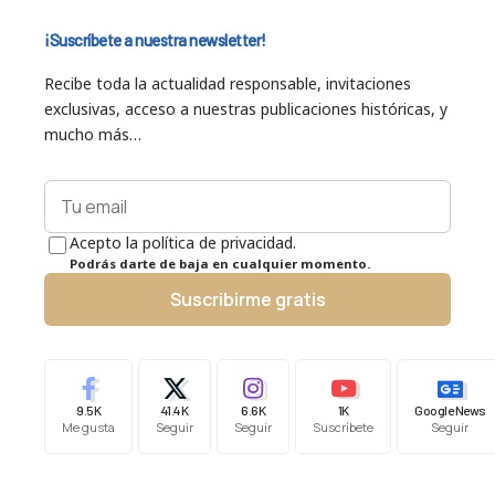
¡Suscríbete a nuestra newsletter!
Recibe toda la actualidad responsable, invitaciones
exclusivas, acceso a nuestras publicaciones históricas, y
mucho más…
Acepto la política de privacidad.
Podrás darte de baja en cualquier momento.
Suscribirme gratis
9.5K
41.4K
6.6K
1K
Google News
Me gusta
Seguir
Seguir
Suscríbete
Seguir