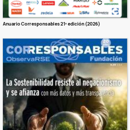
Anuario Corresponsables 21ª edición (2026)