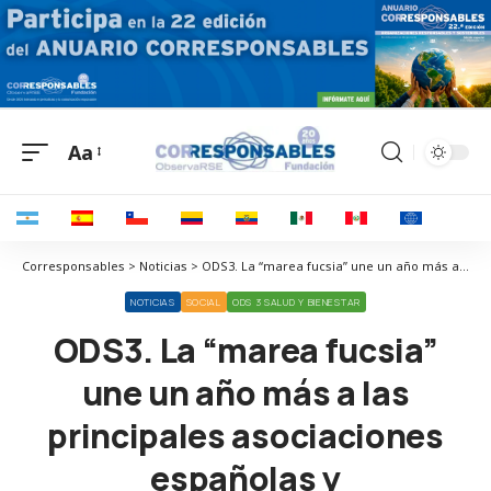
Aa
Corresponsables > Noticias > ODS3. La “marea fucsia” une un año más a las principales asociaciones españolas y latinoamericanas de mujeres que sufren esta enfermedad rara
NOTICIAS
SOCIAL
ODS 3 SALUD Y BIENESTAR
ODS3. La “marea fucsia”
une un año más a las
principales asociaciones
españolas y