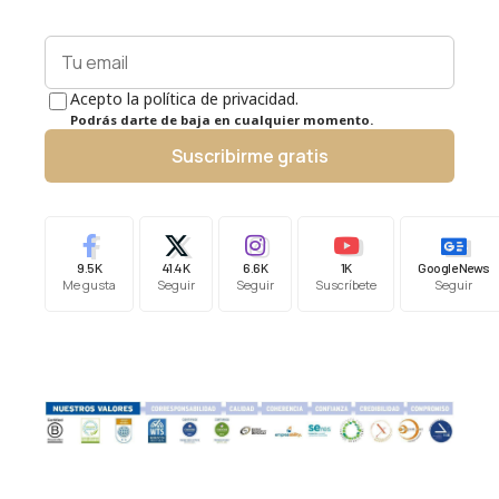
Acepto la política de privacidad.
Podrás darte de baja en cualquier momento.
Suscribirme gratis
9.5K
41.4K
6.6K
1K
Google News
Me gusta
Seguir
Seguir
Suscríbete
Seguir