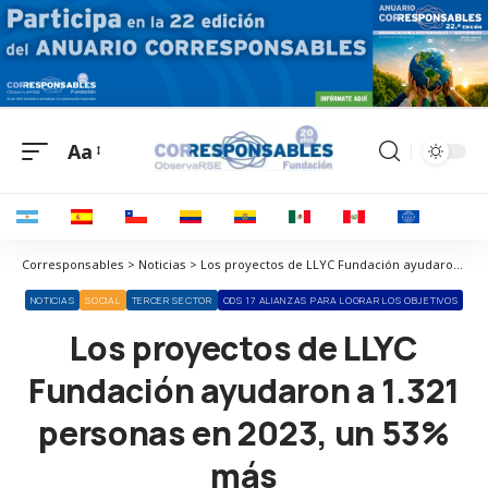
Aa
Corresponsables > Noticias > Los proyectos de LLYC Fundación ayudaron a 1.321 personas en 2023, un 53% más
NOTICIAS
SOCIAL
TERCER SECTOR
ODS 17 ALIANZAS PARA LOGRAR LOS OBJETIVOS
Los proyectos de LLYC
Fundación ayudaron a 1.321
personas en 2023, un 53%
más