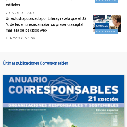
edificios
7 DE AGOSTO DE 2026
Un estudio publicado por Liferay revela que el 63
% de las empresas amplían su presencia digital
NOTICIAS
más allá de los sitios web
BUEN GOBIERNO
6 DE AGOSTO DE 2026
Últimas publicaciones Corresponsables