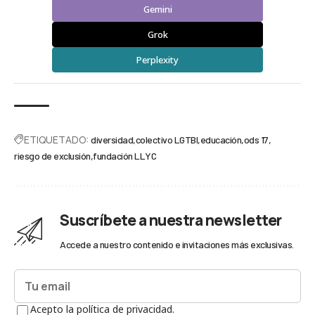
Gemini
Grok
Perplexity
ETIQUETADO:
diversidad
colectivo LGTBI
educación
ods 17
riesgo de exclusión
fundación LLYC
Suscríbete a nuestra newsletter
Accede a nuestro contenido e invitaciones más exclusivas.
Acepto la política de privacidad.