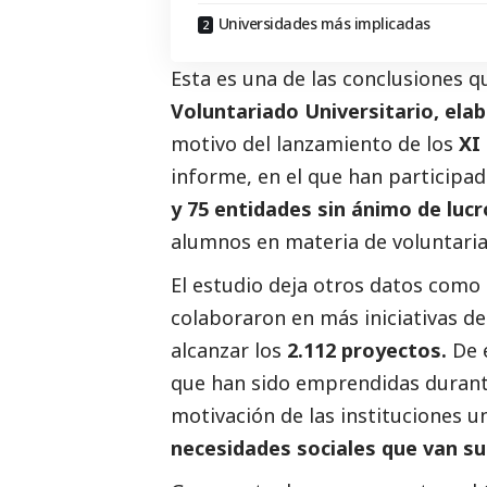
Universidades más implicadas
Esta es una de las conclusiones q
Voluntariado Universitario, ela
motivo del lanzamiento de los
XI 
informe, en el que han participa
y 75 entidades sin ánimo de lucr
alumnos en materia de voluntari
El estudio deja otros datos como 
colaboraron en más iniciativas de
alcanzar los
2.112 proyectos.
De e
que han sido emprendidas durante
motivación de las instituciones un
necesidades sociales que van su