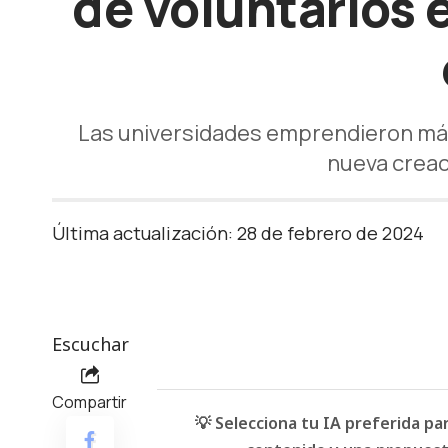
de voluntarios
Las universidades emprendieron más d
nueva creaci
Última actualización: 28 de febrero de 2024
Escuchar
Compartir
💡 Selecciona tu IA preferida p