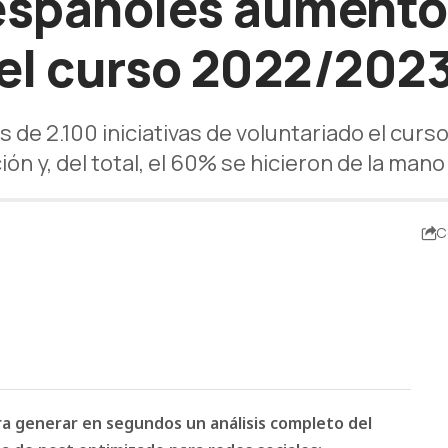
 españoles aumentó
el curso 2022/202
e 2.100 iniciativas de voluntariado el curso
ón y, del total, el 60% se hicieron de la ma
C
ara generar en segundos un análisis completo del