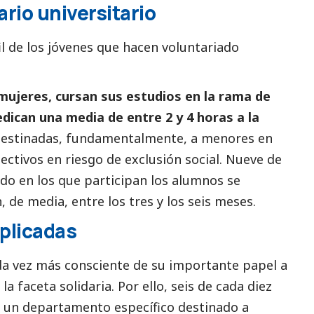
ario universitario
il de los jóvenes que hacen voluntariado
mujeres, cursan sus estudios en la rama de
dedican una media de entre 2 y 4 horas a la
 destinadas, fundamentalmente, a menores en
lectivos en riesgo de exclusión
social
. Nueve de
do en los que participan los alumnos se
, de media, entre los tres y los seis meses.
plicadas
da vez más consciente de su importante papel a
la faceta solidaria. Por ello, seis de cada diez
 un departamento específico destinado a