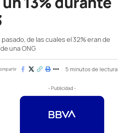
 un 13% durante
3
 pasado, de las cuales el 32% eran de
no de una ONG
5 minutos de lectura
ompartir
- Publicidad -