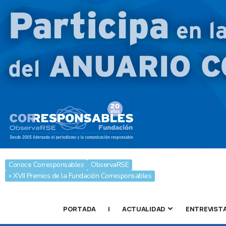
Conoce Corresponsables
ObservaRSE
» XVII Premios de la Fundación Corresponsables
PORTADA
|
ACTUALIDAD
ENTREVIST