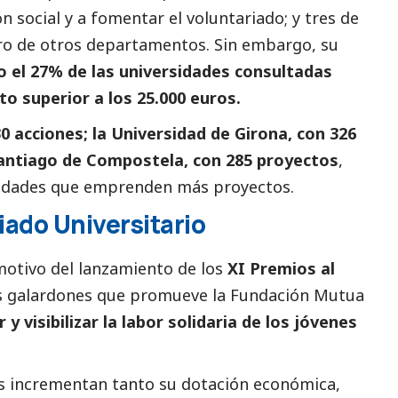
ión
social
y a fomentar el voluntariado; y tres de
tro de otros departamentos. Sin embargo, su
o el 27% de las universidades consultadas
o superior a los 25.000 euros.
0 acciones; la Universidad de Girona, con 326
 Santiago de Compostela, con 285 proyectos
,
sidades que emprenden más proyectos.
iado Universitario
 motivo del lanzamiento de los
XI Premios al
 galardones que promueve la Fundación Mutua
y visibilizar la labor solidaria de los jóvenes
os incrementan tanto su dotación económica,