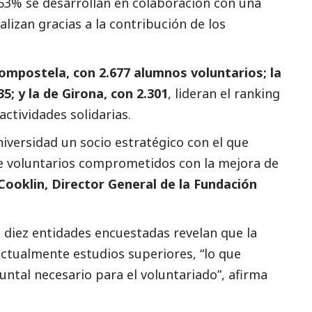
 63% se desarrollan en colaboración con una
alizan gracias a la contribución de los
ompostela, con 2.677 alumnos voluntarios; la
5; y la de Girona, con 2.301
, lideran el ranking
actividades solidarias.
iversidad un socio estratégico con el que
de voluntarios comprometidos con la mejora de
ooklin, Director General de la Fundación
 diez entidades encuestadas revelan que la
actualmente estudios superiores, “lo que
untal necesario para el voluntariado”, afirma