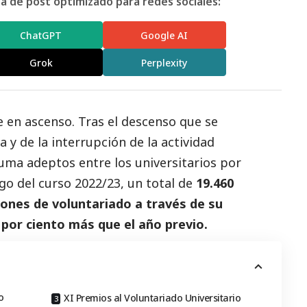
 de post optimizado para redes sociales:
ChatGPT
Google AI
Grok
Perplexity
ue en ascenso. Tras el descenso que se
 y de la interrupción de la actividad
 suma adeptos entre los universitarios por
go del curso 2022/23, un total de
19.460
iones de voluntariado a través de su
 por ciento más que el año previo.
o
XI Premios al Voluntariado Universitario