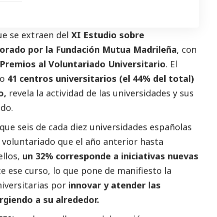
ue se extraen del
XI Estudio sobre
borado por la Fundación Mutua Madrileña
, con
Premios al Voluntariado Universitario
. El
do
41 centros universitarios (el 44% del total)
o,
revela la actividad de las universidades y sus
ado.
que seis de cada diez universidades españolas
 voluntariado que el año anterior hasta
llos,
un 32% corresponde a iniciativas nuevas
 ese curso, lo que pone de manifiesto la
iversitarias por
innovar y atender las
rgiendo a su alrededor.