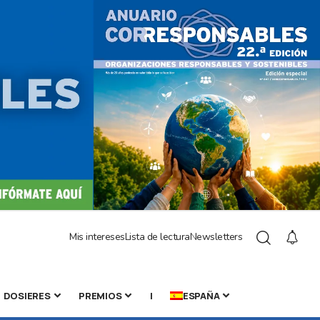
Mis intereses
Lista de lectura
Newsletters
DOSIERES
PREMIOS
|
ESPAÑA