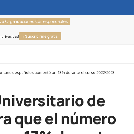
s a Organizaciones Corresponsables
» Suscribirme gratis
e privacidad
luntarios españoles aumentó un 13% durante el curso 2022/2023
niversitario de
a que el número