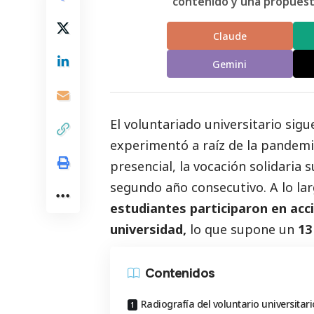
contenido y una propuesta
Claude
Gemini
El voluntariado universitario sig
experimentó a raíz de la pandemia
presencial, la vocación solidaria
segundo año consecutivo. A lo lar
estudiantes participaron en acc
universidad,
lo que supone un
13
Contenidos
Radiografía del voluntario universitari