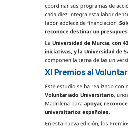
coordinar sus programas de acc
cada diez integra esta labor den
labor adolece de financiación.
Sol
reconoce destinar un presupuest
La
Universidad de Murcia, con 43
iniciativas, y la Universidad de
componen la terna de las univer
XI Premios al Voluntar
Este estudio se ha realizado con
Voluntariado Universitario,
unos
Madrileña para
apoyar, reconocer 
universitarios españoles.
En esta nueva edición, los Premi