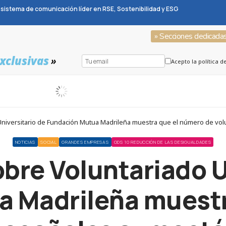
sistema de comunicación líder en RSE, Sostenibilidad y ESG
» Secciones dedicada
xclusivas
»
Acepto la política d
o Universitario de Fundación Mutua Madrileña muestra que el número de vo
NOTICIAS
SOCIAL
GRANDES EMPRESAS
ODS 10 REDUCCIÓN DE LAS DESIGUALDADES
sobre Voluntariado U
a Madrileña muestr