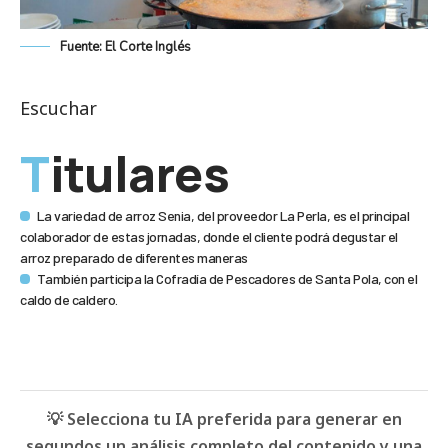
Fuente: El Corte Inglés
Escuchar
Titulares
La variedad de arroz Senia, del proveedor La Perla, es el principal
colaborador de estas jornadas, donde el cliente podrá degustar el
arroz preparado de diferentes maneras
También participa la Cofradía de Pescadores de Santa Pola, con el
caldo de caldero.
💡 Selecciona tu IA preferida para generar en
segundos un análisis completo del contenido y una