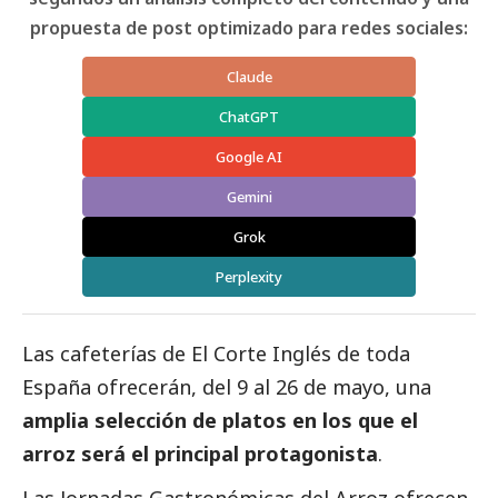
propuesta de post optimizado para redes sociales:
Claude
ChatGPT
Google AI
Gemini
Grok
Perplexity
Las cafeterías de
El Corte Inglés
de toda
España ofrecerán, del 9 al 26 de mayo, una
amplia selección de platos en los que el
arroz será el principal protagonista
.
Las Jornadas Gastronómicas del Arroz ofrecen