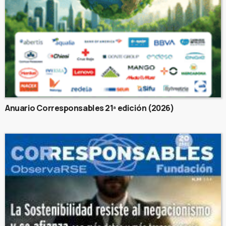
Anuario Corresponsables 21ª edición (2026)