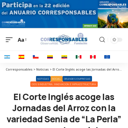
Aa
Corresponsables > Noticias > El Corte Inglés acoge las Jornadas del Arroz con la variedad Senia de “La Perla” como protagonista
NOTICIAS
SOCIAL
GRANDES EMPRESAS
ODS 9 INDUSTRIA, INNOVACIÓN E INFRAESTRUCTURA
El Corte Inglés acoge las
Jornadas del Arroz con la
variedad Senia de “La Perla”