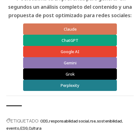
segundos un análisis completo del contenido y una
propuesta de post optimizado para redes sociales:
Claude
ChatGPT
Google AI
Gemini
Grok
Perplexity
ETIQUETADO:
ODS
responsabilidad social
rse
sostenibilidad
evento
ESG
Cultura