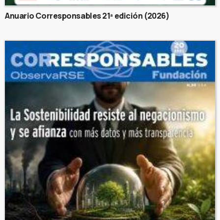
Anuario Corresponsables 21ª edición (2026)