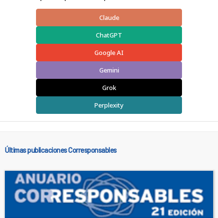
Claude
ChatGPT
Google AI
Gemini
Grok
Perplexity
Últimas publicaciones Corresponsables