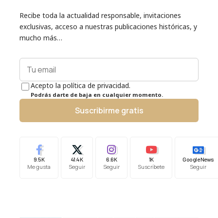
Recibe toda la actualidad responsable, invitaciones
exclusivas, acceso a nuestras publicaciones históricas, y
mucho más…
Acepto la política de privacidad.
Podrás darte de baja en cualquier momento.
Suscribirme gratis
9.5K
41.4K
6.6K
1K
Google News
Me gusta
Seguir
Seguir
Suscríbete
Seguir