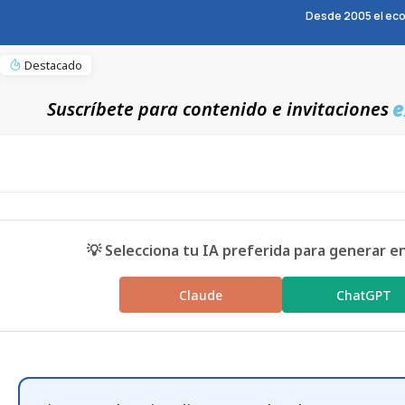
Desde 2005 el eco
Destacado
e
Suscríbete para contenido e invitaciones
💡 Selecciona tu IA preferida para generar e
Claude
ChatGPT