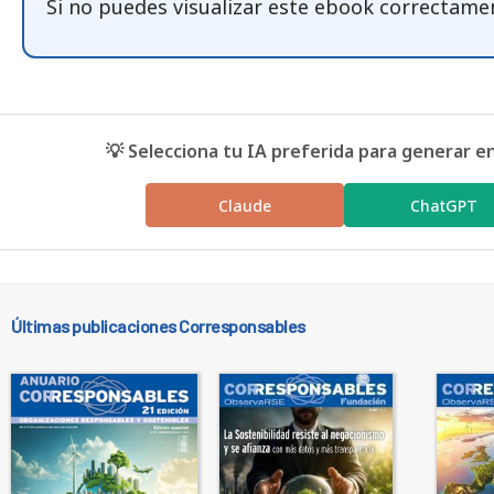
Si no puedes visualizar este ebook correctame
💡 Selecciona tu IA preferida para generar e
Claude
ChatGPT
Últimas publicaciones Corresponsables