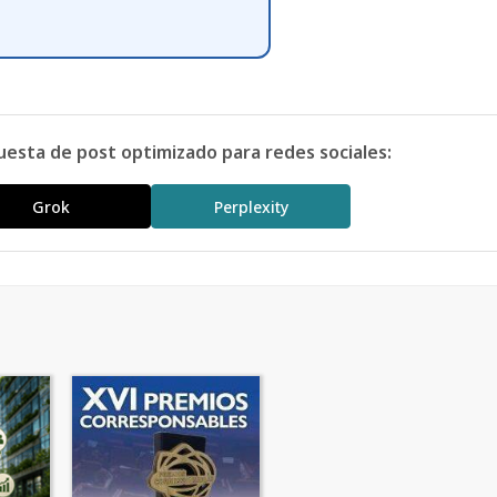
uesta de post optimizado para redes sociales:
Grok
Perplexity