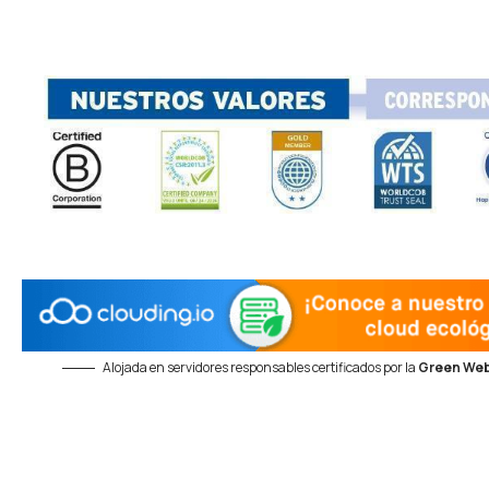
Alojada en servidores responsables certificados por la
Green Web