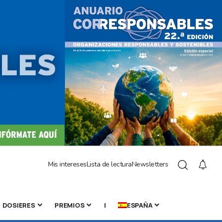
Mis intereses
Lista de lectura
Newsletters
DOSIERES
PREMIOS
|
ESPAÑA