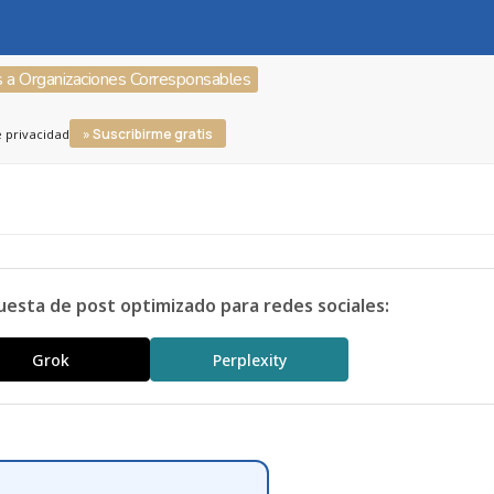
s a Organizaciones Corresponsables
» Suscribirme gratis
e privacidad
uesta de post optimizado para redes sociales:
Grok
Perplexity