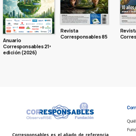
Revista
Revist
Corresponsables 85
Corres
Anuario
Corresponsables 21ª
edición (2026)
Cor
Qui
Fund
Corresponsables es el aliado de referencia