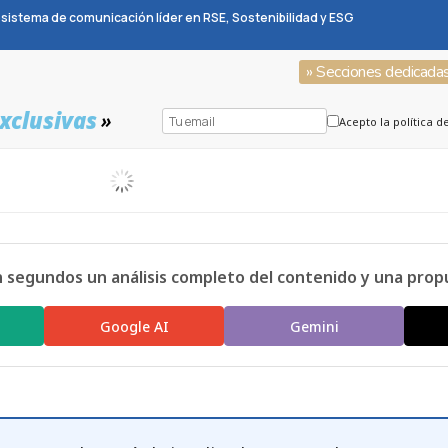
sistema de comunicación líder en RSE, Sostenibilidad y ESG
» Secciones dedicada
xclusivas
»
Acepto la política d
n segundos un análisis completo del contenido y una prop
Google AI
Gemini