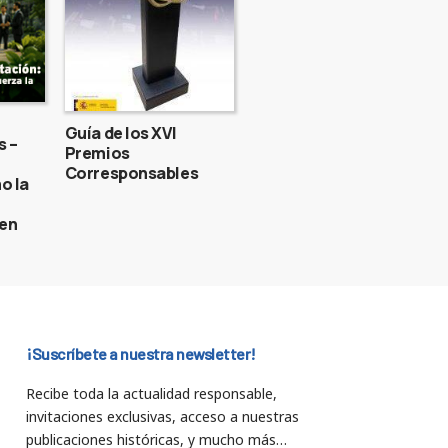
Guía de los XVI
s –
Premios
Corresponsables
o la
gen
¡Suscríbete a nuestra newsletter!
Recibe toda la actualidad responsable,
invitaciones exclusivas, acceso a nuestras
publicaciones históricas, y mucho más…