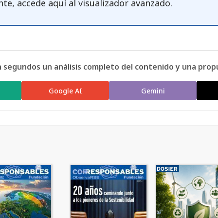
nte, accede
aquí
al visualizador avanzado.
n segundos un análisis completo del contenido y una prop
Google AI
Gemini