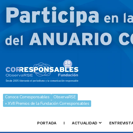
Conoce Corresponsables
ObservaRSE
» XVII Premios de la Fundación Corresponsables
PORTADA
|
ACTUALIDAD
ENTREVIST