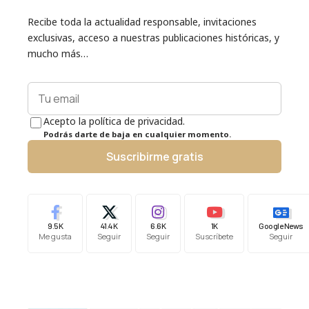
Recibe toda la actualidad responsable, invitaciones
exclusivas, acceso a nuestras publicaciones históricas, y
mucho más…
Acepto la política de privacidad.
Podrás darte de baja en cualquier momento.
Suscribirme gratis
9.5K
41.4K
6.6K
1K
Google News
Me gusta
Seguir
Seguir
Suscríbete
Seguir