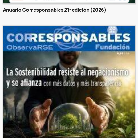
Anuario Corresponsables 21ª edición (2026)