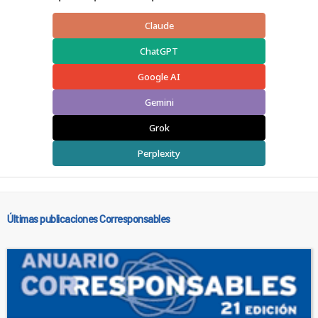
Claude
ChatGPT
Google AI
Gemini
Grok
Perplexity
Últimas publicaciones Corresponsables