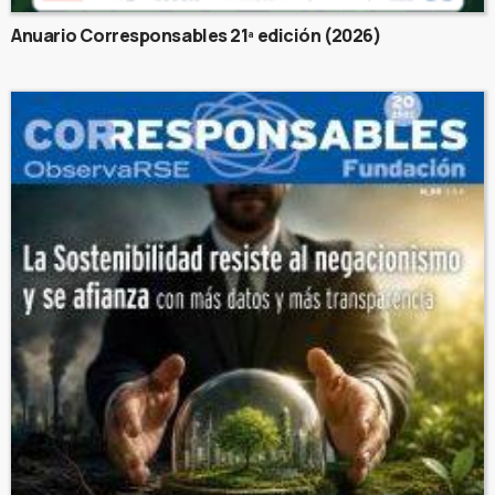
Anuario Corresponsables 21ª edición (2026)