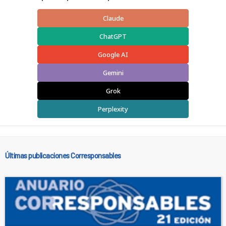
Claude
ChatGPT
Google AI
Gemini
Grok
Perplexity
Últimas publicaciones Corresponsables