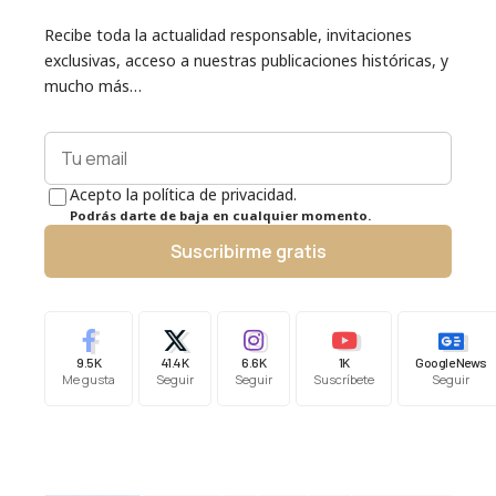
Recibe toda la actualidad responsable, invitaciones
exclusivas, acceso a nuestras publicaciones históricas, y
mucho más…
Acepto la política de privacidad.
Podrás darte de baja en cualquier momento.
Suscribirme gratis
9.5K
41.4K
6.6K
1K
Google News
Me gusta
Seguir
Seguir
Suscríbete
Seguir