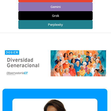
Gemini
Grok
Perplexity