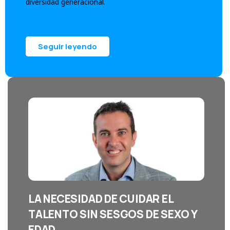
diversidad generacional.
Seguir leyendo
LA NECESIDAD DE CUIDAR EL
TALENTO SIN SESGOS DE SEXO Y
EDAD​