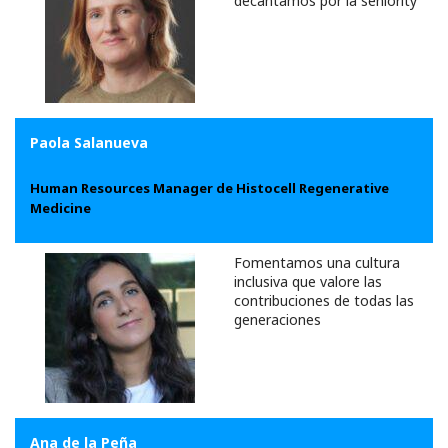
decantamos por la seniority
Paola Salanueva
Human Resources Manager de Histocell Regenerative
Medicine
Fomentamos una cultura
inclusiva que valore las
contribuciones de todas las
generaciones
Ana de la Peña