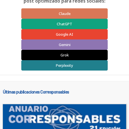
post optimizado para redes sociales:
Claude
ChatGPT
Google AI
Gemini
Grok
Perplexity
Últimas publicaciones Corresponsables