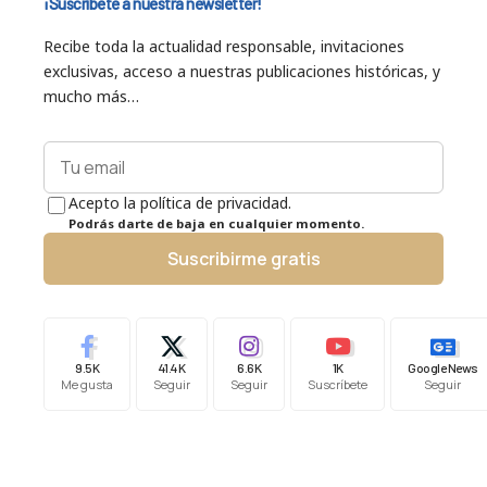
¡Suscríbete a nuestra newsletter!
Recibe toda la actualidad responsable, invitaciones
exclusivas, acceso a nuestras publicaciones históricas, y
mucho más…
Acepto la política de privacidad.
Podrás darte de baja en cualquier momento.
Suscribirme gratis
9.5K
41.4K
6.6K
1K
Google News
Me gusta
Seguir
Seguir
Suscríbete
Seguir