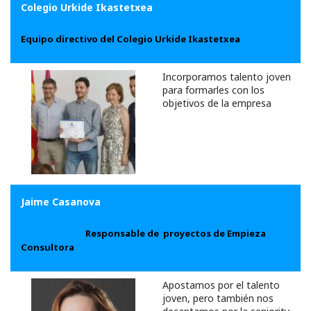
Colegio Urkide Ikastetxea
Equipo directivo del Colegio Urkide Ikastetxea
I
ncorporamos talento joven
para formarles con los
objetivos de la empresa
Jaime Casanova
Responsable de proyectos de Empieza
Consultora
Apostamos por el talento
joven, pero también nos