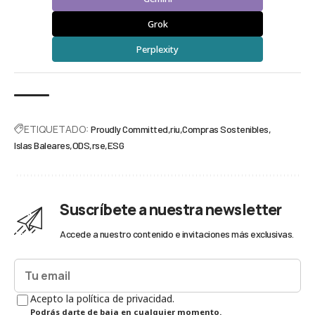
Grok
Perplexity
ETIQUETADO:
Proudly Committed
riu
Compras Sostenibles
Islas Baleares
ODS
rse
ESG
Suscríbete a nuestra newsletter
Accede a nuestro contenido e invitaciones más exclusivas.
Acepto la política de privacidad.
Podrás darte de baja en cualquier momento.