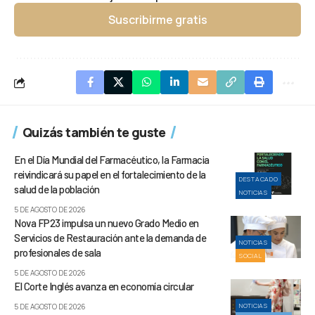
Suscribirme gratis
Quizás también te guste
En el Día Mundial del Farmacéutico, la Farmacia
reivindicará su papel en el fortalecimiento de la
DESTACADO
salud de la población
NOTICIAS
5 DE AGOSTO DE 2026
Nova FP23 impulsa un nuevo Grado Medio en
Servicios de Restauración ante la demanda de
NOTICIAS
profesionales de sala
SOCIAL
5 DE AGOSTO DE 2026
El Corte Inglés avanza en economía circular
NOTICIAS
5 DE AGOSTO DE 2026