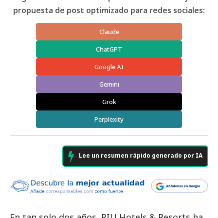
propuesta de post optimizado para redes sociales:
Claude
ChatGPT
Google AI
Gemini
Grok
Perplexity
Lee un resumen rápido generado por IA
En tan solo dos años,
RIU Hotels & Resorts
ha