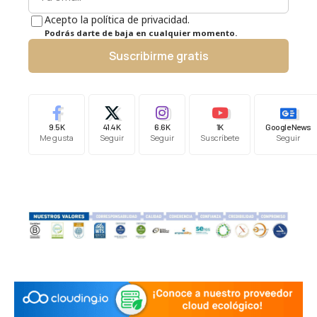
Acepto la política de privacidad.
Podrás darte de baja en cualquier momento.
Suscribirme gratis
9.5K
41.4K
6.6K
1K
Google News
Me gusta
Seguir
Seguir
Suscríbete
Seguir