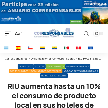
Aa
Corresponsables > Organizaciones Corresponsables > RIU Hotels & Resorts > RIU aumenta hasta un 10% el consumo de producto local en sus hoteles de Baleares
DESTACADO
NOTICIAS
MEDIOAMBIENTE
GRANDES EMPRESAS
ODS 11 CIUDADES Y COMUNIDADES SOSTENIBLES
NOTICIAS DESTACADAS BANNER
RIU HOTELS & RESORTS
RIU aumenta hasta un 10%
el consumo de producto
local en sus hoteles de