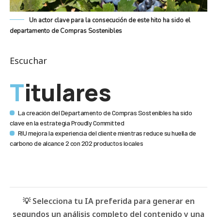
Un actor clave para la consecución de este hito ha sido el
departamento de Compras Sostenibles
Escuchar
Titulares
La creación del Departamento de Compras Sostenibles ha sido
clave en la estrategia Proudly Committed
RIU mejora la experiencia del cliente mientras reduce su huella de
carbono de alcance 2 con 202 productos locales
💡 Selecciona tu IA preferida para generar en
segundos un análisis completo del contenido y una