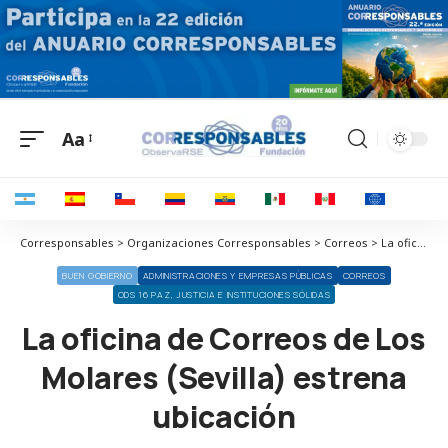
Aa
Corresponsables > Organizaciones Corresponsables > Correos > La oficina de Correos de Los Molares (Sevilla) estrena ubicación
BUEN GOBIERNO
ADMINISTRACIONES Y EMPRESAS PÚBLICAS
CORREOS
ODS 16 PAZ, JUSTICIA E INSTITUCIONES SÓLIDAS
La oficina de Correos de Los
Molares (Sevilla) estrena
ubicación