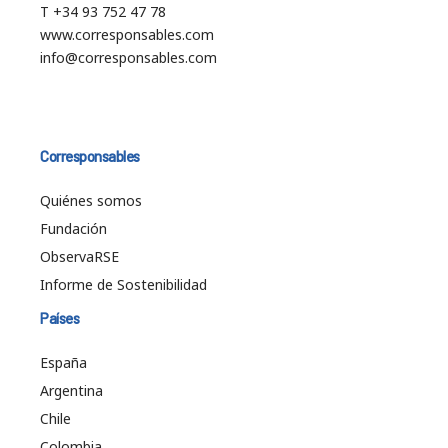
T +34 93 752 47 78
www.corresponsables.com
info@corresponsables.com
Corresponsables
Quiénes somos
Fundación
ObservaRSE
Informe de Sostenibilidad
Países
España
Argentina
Chile
Colombia