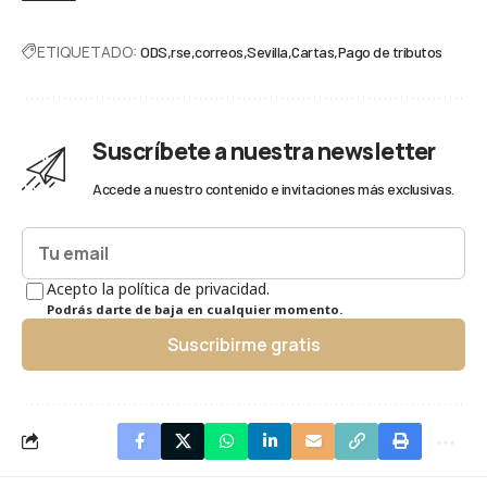
ETIQUETADO:
ODS
rse
correos
Sevilla
Cartas
Pago de tributos
Suscríbete a nuestra newsletter
Accede a nuestro contenido e invitaciones más exclusivas.
Acepto la política de privacidad.
Podrás darte de baja en cualquier momento.
Suscribirme gratis