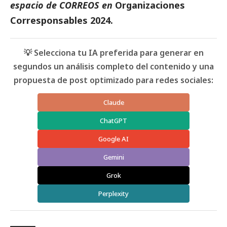
espacio de
CORREOS
en
Organizaciones
Corresponsables 2024
.
💡 Selecciona tu IA preferida para generar en
segundos un análisis completo del contenido y una
propuesta de post optimizado para redes sociales:
Claude
ChatGPT
Google AI
Gemini
Grok
Perplexity