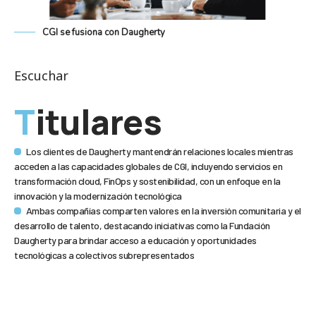
CGI se fusiona con Daugherty
Escuchar
Titulares
Los clientes de Daugherty mantendrán relaciones locales mientras
acceden a las capacidades globales de CGI, incluyendo servicios en
transformación cloud, FinOps y sostenibilidad, con un enfoque en la
innovación y la modernización tecnológica
Ambas compañías comparten valores en la inversión comunitaria y el
desarrollo de talento, destacando iniciativas como la Fundación
Daugherty para brindar acceso a educación y oportunidades
tecnológicas a colectivos subrepresentados