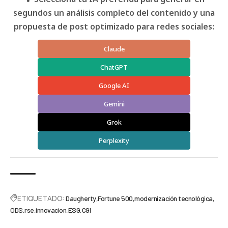
segundos un análisis completo del contenido y una
propuesta de post optimizado para redes sociales:
Claude
ChatGPT
Google AI
Gemini
Grok
Perplexity
ETIQUETADO:
Daugherty
Fortune 500
modernización tecnológica
ODS
rse
innovacion
ESG
CGI