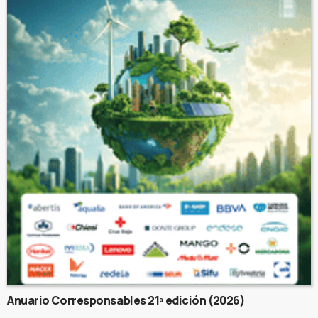
Anuario Corresponsables 21ª edición (2026)