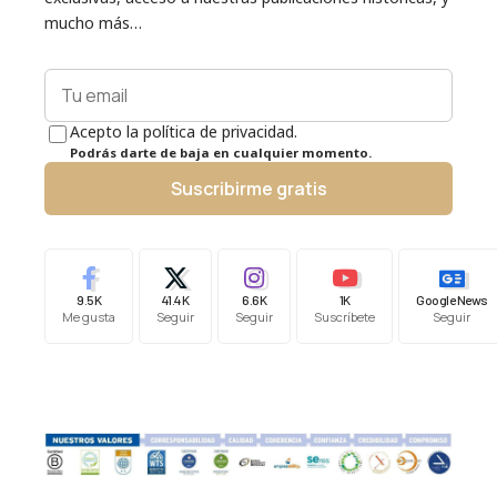
mucho más…
Acepto la política de privacidad.
Podrás darte de baja en cualquier momento.
Suscribirme gratis
9.5K
41.4K
6.6K
1K
Google News
Me gusta
Seguir
Seguir
Suscríbete
Seguir