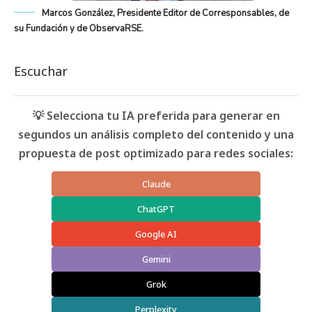
Marcos González, Presidente Editor de Corresponsables, de
su Fundación y de ObservaRSE.
Escuchar
💡 Selecciona tu IA preferida para generar en
segundos un análisis completo del contenido y una
propuesta de post optimizado para redes sociales:
Claude
ChatGPT
Google AI
Gemini
Grok
Perplexity