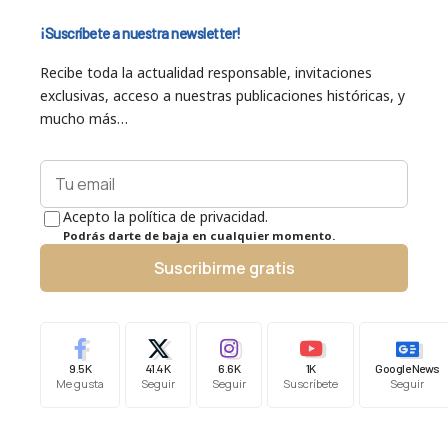
¡Suscríbete a nuestra newsletter!
Recibe toda la actualidad responsable, invitaciones
exclusivas, acceso a nuestras publicaciones históricas, y
mucho más…
Acepto la política de privacidad.
Podrás darte de baja en cualquier momento.
Suscribirme gratis
9.5K
41.4K
6.6K
1K
Google News
Me gusta
Seguir
Seguir
Suscríbete
Seguir