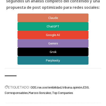
segundos un análisis completo del contenido y una
propuesta de post optimizado para redes sociales:
Claude
ChatGPT
Google AI
Gemini
Grok
Perplexity
ETIQUETADO:
ODS
rse
sostenibilidad
tribuna
opinión
ESG
Corresponsables
Marcos González
Top Companies