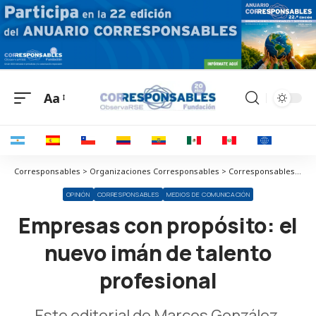
Aa
Corresponsables > Organizaciones Corresponsables > Corresponsables > Empresas con propósito: el nuevo imán de talento profesional
OPINIÓN
CORRESPONSABLES
MEDIOS DE COMUNICACIÓN
Empresas con propósito: el
nuevo imán de talento
profesional
Este editorial de Marcos González,