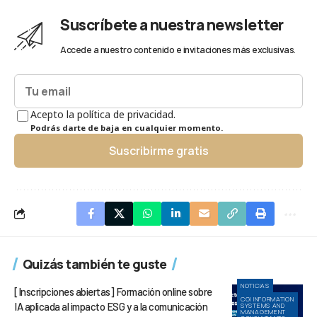
Suscríbete a nuestra newsletter
Accede a nuestro contenido e invitaciones más exclusivas.
Acepto la política de privacidad.
Podrás darte de baja en cualquier momento.
Suscribirme gratis
Quizás también te guste
NOTICIAS
[Inscripciones abiertas] Formación online sobre
CGI INFORMATION
IA aplicada al impacto ESG y a la comunicación
SYSTEMS AND
MANAGEMENT