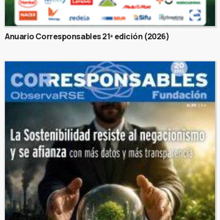
Anuario Corresponsables 21ª edición (2026)