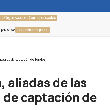
s a Organizaciones Corresponsables
» Suscribirme gratis
e privacidad
trategias de captación de fondos
, aliadas de las
 de captación de