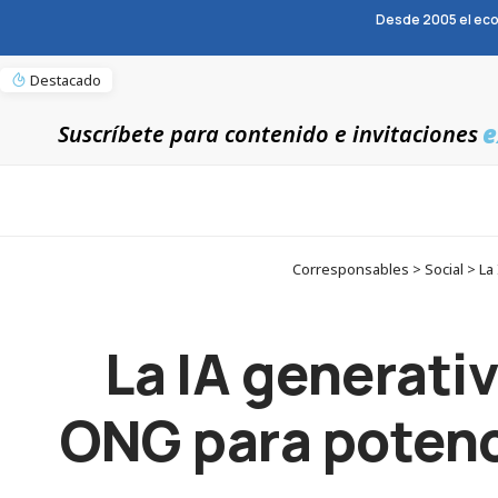
Desde 2005 el eco
Destacado
e
Suscríbete para contenido e invitaciones
Corresponsables > Social > La I
La IA generativ
ONG para potenc