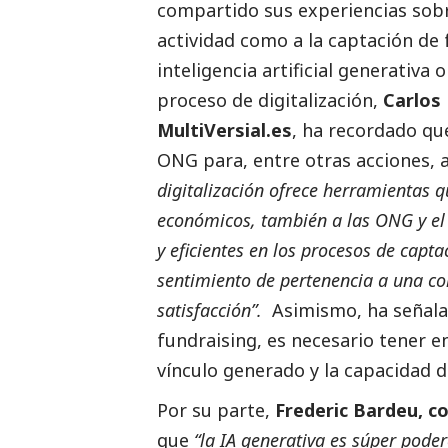
compartido sus experiencias sobr
actividad como a la captación de f
inteligencia artificial generativa 
proceso de digitalización,
Carlos 
MultiVersial.es
, ha recordado que
ONG para, entre otras acciones, a
digitalización ofrece herramientas q
económicos, también a las ONG y e
y eficientes en los procesos de capt
sentimiento de pertenencia a una 
satisfacción”.
Asimismo, ha señalad
fundraising, es necesario tener e
vínculo generado y la capacidad 
Por su parte,
Frederic Bardeu, c
que
“la IA generativa es súper pod