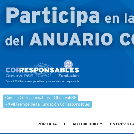
Conoce Corresponsables
ObservaRSE
» XVII Premios de la Fundación Corresponsables
PORTADA
|
ACTUALIDAD
ENTREVIST