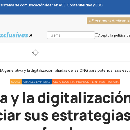
sistema de comunicación líder en RSE, Sostenibilidad y ESG
» Secciones dedicada
xclusivas
»
Acepto la política d
A generativa y la digitalización, aliadas de las ONG para potenciar sus es
SOCIAL
GRANDES EMPRESAS
ODS 9 INDUSTRIA, INNOVACIÓN E INFRAESTRUCTURA
a y la digitalización
iar sus estrategias