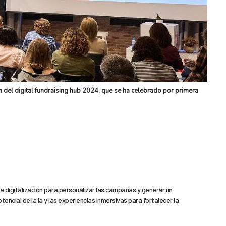
 del digital fundraising hub 2024, que se ha celebrado por primera
 digitalización para personalizar las campañas y generar un
encial de la ia y las experiencias inmersivas para fortalecer la