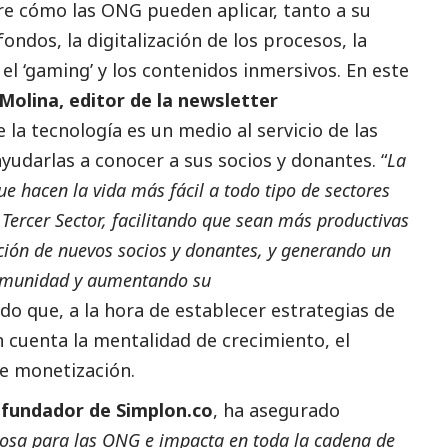
e cómo las ONG pueden aplicar, tanto a su
ondos, la digitalización de los procesos, la
o el ‘gaming’ y los contenidos inmersivos. En este
Molina,
editor de la newsletter
 la tecnología es un medio al servicio de las
yudarlas a conocer a sus socios y donantes. “
La
ue hacen la vida más fácil a todo tipo de sectores
l
Tercer Sector
, facilitando que sean más productivas
ación de nuevos socios y donantes, y generando un
comunidad y aumentando su
o que, a la hora de establecer estrategias de
n cuenta la mentalidad de crecimiento, el
de monetización.
ofundador de Simplon.co
, ha asegurado
erosa para las ONG e impacta en toda la cadena de