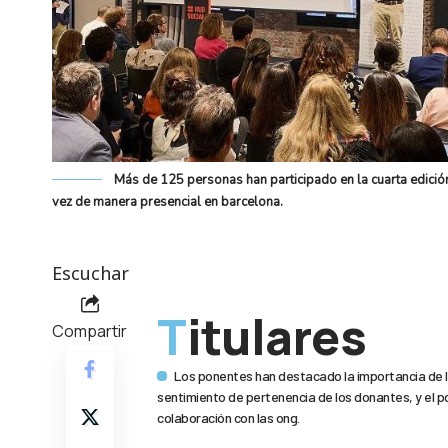
Más de 125 personas han participado en la cuarta edición
vez de manera presencial en barcelona.
Escuchar
Titulares
Compartir
Los ponentes han destacado la importancia de la
sentimiento de pertenencia de los donantes, y el pot
colaboración con las ong.