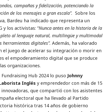
fondos, campañas y fidelización, potenciando la
ización de los mensajes a gran escala”.
Sobre los
iva, Bardeu ha indicado que representa un
y los activistas: “
Nunca antes en la historia de la
leto al lenguaje natural, multilingüe y multimodal
s herramientas digitales”.
Además, ha valorado
 el juego de acelerar su integración o morir en
 es el empoderamiento digital que se produce
las organizaciones.
l Fundraising Hub 2024 lo puso
Johnny
Laborista Inglés
y emprendedor con más de 15
innovadoras, que compartió con los asistentes
ampaña electoral que ha llevado al Partido
ctoria histórica tras 14 años de gobierno