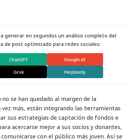
ara generar en segundos un análisis completo del
 de post optimizado para redes sociales:
ChatGPT
Google AI
Grok
Perplexity
) no se han quedado al margen de la
da vez más, están integrando las herramientas
ar sus estrategias de captación de fondos e
ara acercarse mejor a sus socios y donantes,
 comunicarse con el público más joven. Así se