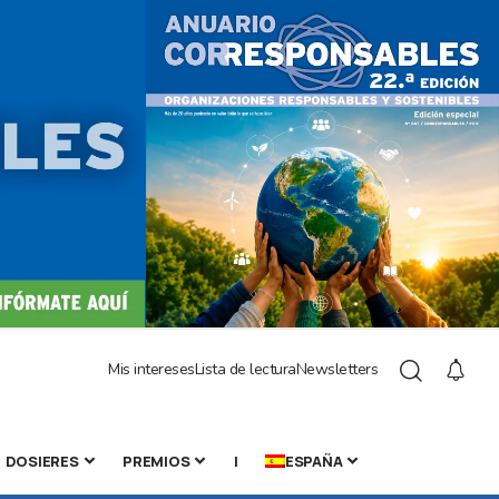
Mis intereses
Lista de lectura
Newsletters
DOSIERES
PREMIOS
|
ESPAÑA