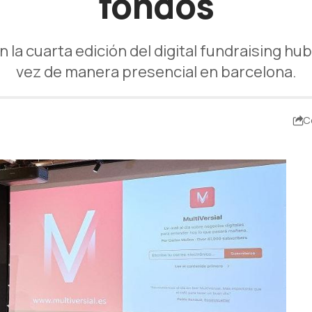
fondos
 la cuarta edición del digital fundraising hu
vez de manera presencial en barcelona.
C