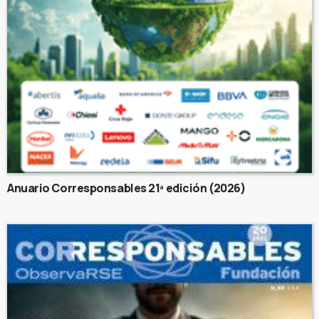
Anuario Corresponsables 21ª edición (2026)