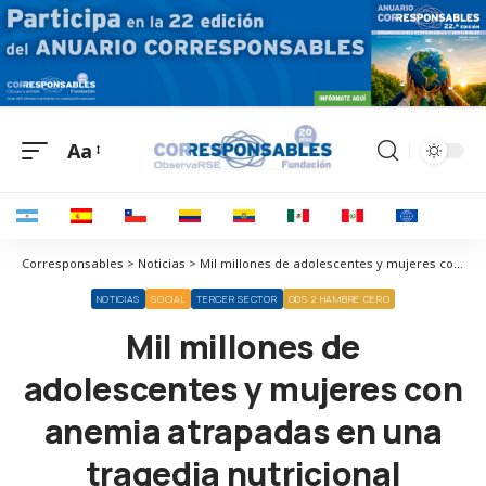
Aa
Corresponsables > Noticias > Mil millones de adolescentes y mujeres con anemia atrapadas en una tragedia nutricional
NOTICIAS
SOCIAL
TERCER SECTOR
ODS 2 HAMBRE CERO
Mil millones de
adolescentes y mujeres con
anemia atrapadas en una
tragedia nutricional