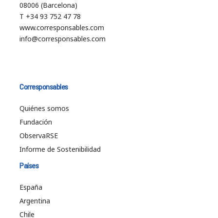
08006 (Barcelona)
T +34 93 752 47 78
www.corresponsables.com
info@corresponsables.com
Corresponsables
Quiénes somos
Fundación
ObservaRSE
Informe de Sostenibilidad
Países
España
Argentina
Chile