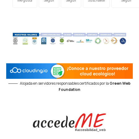
Me gusta
Seguir
Seguir
Suscríbete
Seguir
Alojada en servidores responsables certificados por la
Green Web
Foundation