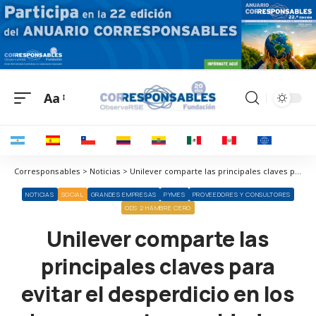
Aa
Corresponsables > Noticias > Unilever comparte las principales claves para evitar el desperdicio en los hogares estas navidades
NOTICIAS
SOCIAL
GRANDES EMPRESAS
PYMES
PROVEEDORES Y CONSULTORES
ODS 2 HAMBRE CERO
Unilever comparte las
principales claves para
evitar el desperdicio en los