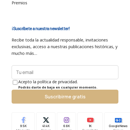
Premios
¡Suscríbete a nuestra newsletter!
Recibe toda la actualidad responsable, invitaciones
exclusivas, acceso a nuestras publicaciones históricas, y
mucho más…
Acepto la política de privacidad.
Podrás darte de baja en cualquier momento.
Suscribirme gratis
9.5K
41.4K
6.6K
1K
Google News